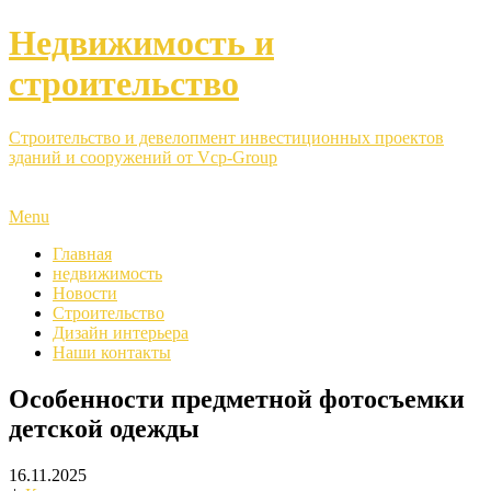
Недвижимость и
строительство
Строительство и девелопмент инвестиционных проектов
зданий и сооружений от Vcp-Group
Menu
Главная
недвижимость
Новости
Строительство
Дизайн интерьера
Наши контакты
Особенности предметной фотосъемки
детской одежды
16.11.2025