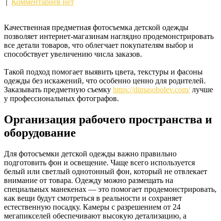
|
Комментариев нет
Качественная предметная фотосъемка детской одежды
позволяет интернет-магазинам наглядно продемонстрировать
все детали товаров, что облегчает покупателям выбор и
способствует увеличению числа заказов.
Такой подход помогает выявить цвета, текстуры и фасоны
одежды без искажений, что особенно ценно для родителей.
Заказывать предметную съемку
https://dimasobolev.com/
лучше
у профессиональных фотографов.
Организация рабочего пространства и
оборудование
Для фотосъемки детской одежды важно правильно
подготовить фон и освещение. Чаще всего используется
белый или светлый однотонный фон, который не отвлекает
внимание от товара. Одежду можно размещать на
специальных манекенах — это помогает продемонстрировать,
как вещи будут смотреться в реальности и сохраняет
естественную посадку. Камеры с разрешением от 24
мегапикселей обеспечивают высокую детализацию, а