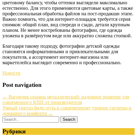
цветовому балансу, чтобы оттенки выглядели максимально
естественно. Для этого применяются цветовые карты, а также
профессиональная обработка файлов на пост-продакшн этапе.
Важно помнить, что для интернет-площадок требуется серия
снимков: общий план, вид спереди и сзади, детали крупным
планом. Не менее востребованы фотографии, где одежда
уложена в развёрнутом виде или аккуратно сложена стопкой.
Благодаря такому подходу, фотографии детской одежды
становятся информативными и привлекательными для
покупателя, а ассортимент интернет-магазина или
маркетплейса выглядит современно и профессионально.
Новости
Post navigation
←
Вагончик охраны металлический: надежное решение для
современного КПП от производителя
Умный унитаз биде: путь к современному уровню гигиены и
домашнего комфорта
→
Рубрики