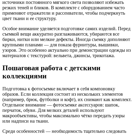
источники постоянного мягкого света позволяют избежать
резких теней и бликов. В комплекте с оборудованием часто
применяют отражатели и рассеиватели, чтобы подчеркнуть
цвет ткани и ее структуру.
Особое внимание уделяется подготовке самих изделий. Перед
съемкой вещи аккуратно разглаживаются, убираются все
бирки, нитки или мелкие дефекты. Иногда съемку дополняют
крупными планами — для показа фурнитуры, вышивки,
узоров. Это особенно актуально при демонстрации одежды из
материалов с текстурой: вельвета, джинсы, трикотажа.
Пошаговая работа с детскими
коллекциями
Подготовка к фотосъемке включает в себя компоновку
образов. Если коллекция состоит из нескольких элементов
(например, брюк, футболки и кофт), их снимают как комплект.
Отдельное внимание — фотосъемке аксессуаров: шапок,
перчаток, обуви. Для мелких деталей используют
макрообъективы, чтобы максимально чётко передать узоры
или надписи на ткани.
Среди особенностей — необходимость тщательно следовать