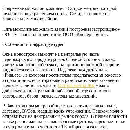
Современный жилой комплекс «Остров мечты», который
недавно стал украшением города Сочи, расположен в
Завокзальном микрорайоне.
Пять монолитных жилых зданий построены застройщиком
ООО «Оазис» на инвестиции ООО «Кловер Групп».
Особенности инфраструктуры
Окна новостроек выходят на центральную часть
черноморского города-курорта. С одной стороны можно
увидеть морское побережье, на противоположной стороне
виднеются горные склоны. Недалеко находится парк
«Ривьера», в котором посетителям предлагается множество
аттракционов, есть торговые и развлекательные заведения.
Пешком за четверть часа от
Остров мечты ЖК
можно
добраться до центральной набережной, где есть много
ресторанов, баров, развлекательных заведений.
В Завокзальном микрорайоне также есть несколько школ,
детсадов, ВУЗов, медицинских учреждений. Пешком можно
отправиться на центральный рынок города. В пешей близости
также расположены разные офисные центры, торговые точки
и супермаркеты, в частности ТК «Торговая галерея».