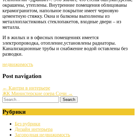
окрашены, утеплены. Внутренние помещения облицованы
керамогранитом, напольное покрытие имеет черновую
цементную стяжку. Окна и балконы выполнены из
металлопластиковых стеклопакетов, входные двери – из
металла.
И в жилых и в офисных помещениях имеется
электропроводка, отопление,установлены радиаторы.
Канализационные трубы и снабжение водой оставлены без
разводки.
недвижимость
Post navigation
←
Кантри в интерьере
ЖК Министерские озера Сочи
→
Рубрики
Без рубрики
Дизайн интерьера
Загородная недвижимость