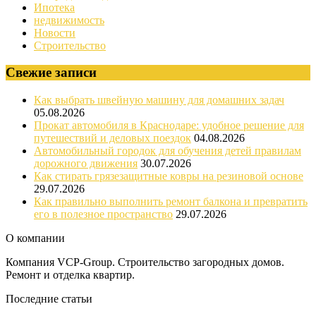
Ипотека
недвижимость
Новости
Строительство
Свежие записи
Как выбрать швейную машину для домашних задач
05.08.2026
Прокат автомобиля в Краснодаре: удобное решение для
путешествий и деловых поездок
04.08.2026
Автомобильный городок для обучения детей правилам
дорожного движения
30.07.2026
Как стирать грязезащитные ковры на резиновой основе
29.07.2026
Как правильно выполнить ремонт балкона и превратить
его в полезное пространство
29.07.2026
О компании
Компания VCP-Group. Строительство загородных домов.
Ремонт и отделка квартир.
Последние статьи