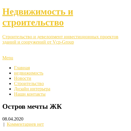
Недвижимость и
строительство
Строительство и девелопмент инвестиционных проектов
зданий и сооружений от Vcp-Group
Menu
Главная
недвижимость
Новости
Строительство
Дизайн интерьера
Наши контакты
Остров мечты ЖК
08.04.2020
|
Комментариев нет