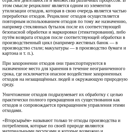
отраслей деятельности и множества различных процессов. В
этом смысле рециклинг является одним из элементов
утилизации отходов, которая в свою очередь является частью
переработки отходов. Рециклинг отходов осуществляется
повторным использованием отходов по тому же назначению,
например стеклянных бутылок после их соответствующей
безопасной обработки и маркировки (этикетирования), либо
путём возврата отходов после соответствующей обработки в
производственный цикл (например жестяных банок — в
производство стали; макулатуры — в производство бумаги и
картона и т. п.).
При захоронении отходов они транспортируются в
назначенное место для хранения в течение неограниченного
срока, где исключается опасное воздействие захороненных
отходов на незащищённых людей и окружающую природную
среду.
Уничтожение отходов подразумевает их обработку с целью
практически полного прекращения их существования как
отходов и сопровождается прекращением управления этими
отходами.
«Вторсырьём» называют только те отходы производства и
потребления, которые по своей природе являются
материальными ресурсами и которые возможно и