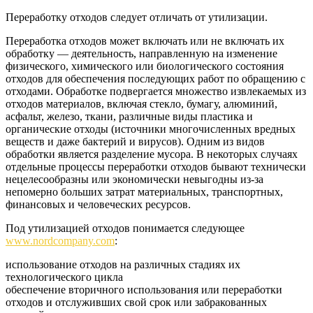
Переработку отходов следует отличать от утилизации.
Переработка отходов может включать или не включать их
обработку — деятельность, направленную на изменение
физического, химического или биологического состояния
отходов для обеспечения последующих работ по обращению с
отходами. Обработке подвергается множество извлекаемых из
отходов материалов, включая стекло, бумагу, алюминий,
асфальт, железо, ткани, различные виды пластика и
органические отходы (источники многочисленных вредных
веществ и даже бактерий и вирусов). Одним из видов
обработки является разделение мусора. В некоторых случаях
отдельные процессы переработки отходов бывают технически
нецелесообразны или экономически невыгодны из-за
непомерно больших затрат материальных, транспортных,
финансовых и человеческих ресурсов.
Под утилизацией отходов понимается следующее
www.nordcompany.com
:
использование отходов на различных стадиях их
технологического цикла
обеспечение вторичного использования или переработки
отходов и отслуживших свой срок или забракованных