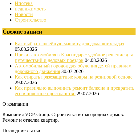
Ипотека
недвижимость
Новости
Строительство
Свежие записи
Как выбрать швейную машину для домашних задач
05.08.2026
Прокат автомобиля в Краснодаре: удобное решение для
путешествий и деловых поездок
04.08.2026
Автомобильный городок для обучения детей правилам
дорожного движения
30.07.2026
Как стирать грязезащитные ковры на резиновой основе
29.07.2026
Как правильно выполнить ремонт балкона и превратить
его в полезное пространство
29.07.2026
О компании
Компания VCP-Group. Строительство загородных домов.
Ремонт и отделка квартир.
Последние статьи