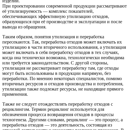
изделий.
При проектировании современной продукции рассматривают
её утилизируемость — комплекс показателей,
обеспечивающих эффективную утилизацию отходов,
образующихся при её производстве и эксплуатации и после
вывода из обращения.
Таким образом, понятия утилизация и переработка
пересекаются. Так, переработка отходов может включать их
утилизацию в части вторичного использования, а утилизация
может включать в себя переработку отходов в тех случаях,
когда она технически возможна, технологически необходима
или требуется законодательством. С другой стороны,
утилизация не рассматривает переработку там, где отходы
могут быть использованы в продукции напрямую, без
переработки. По мнению некоторых специалистов, помимо
вторичных ресурсов и отходов производства и потребления,
утилизации также подлежат ресурсы, не находящие прямого
применения.
Также не следует отождествлять переработку отходов с
рециклингом. Термин рециклинг используется для
обозначения процесса возвращения отходов в процессы
техногенеза. Другими словами, рециклинг — это процесс, а
переработка отходов — это деятельность, состоящая из