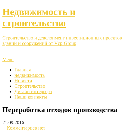
Недвижимость и
строительство
Строительство и девелопмент инвестиционных проектов
зданий и сооружений от Vcp-Group
Menu
Главная
недвижимость
Новости
Строительство
Дизайн интерьера
Наши контакты
Переработка отходов производства
21.09.2016
|
Комментариев нет