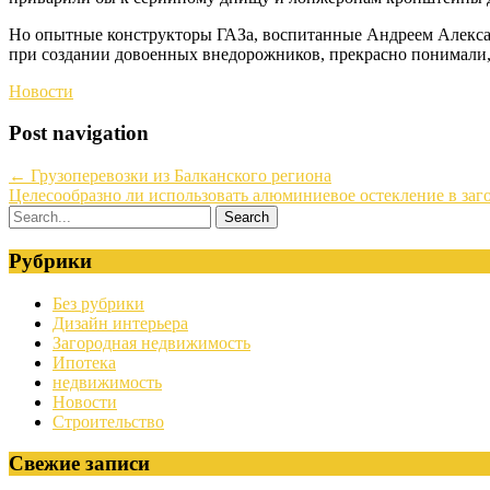
Но опытные конструкторы ГАЗа, воспитанные Андреем Алекс
при создании довоенных внедорожников, прекрасно понимали, 
Новости
Post navigation
←
Грузоперевозки из Балканского региона
Целесообразно ли использовать алюминиевое остекление в за
Рубрики
Без рубрики
Дизайн интерьера
Загородная недвижимость
Ипотека
недвижимость
Новости
Строительство
Свежие записи