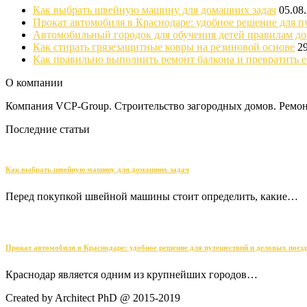
Как выбрать швейную машину для домашних задач
05.08
Прокат автомобиля в Краснодаре: удобное решение для п
Автомобильный городок для обучения детей правилам д
Как стирать грязезащитные ковры на резиновой основе
2
Как правильно выполнить ремонт балкона и превратить е
О компании
Компания VCP-Group. Строительство загородных домов. Ремонт
Последние статьи
Как выбрать швейную машину для домашних задач
Перед покупкой швейной машины стоит определить, какие…
Прокат автомобиля в Краснодаре: удобное решение для путешествий и деловых поез
Краснодар является одним из крупнейших городов…
Created by Architect PhD @ 2015-2019