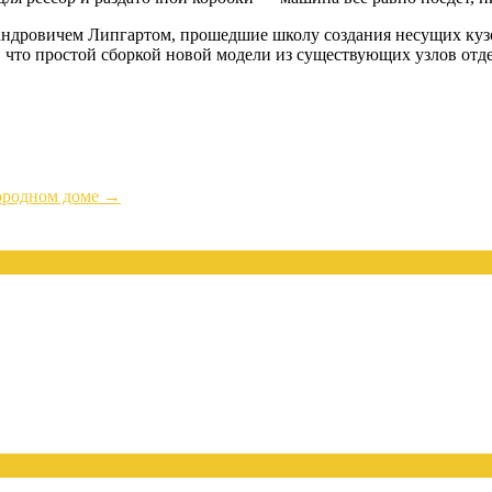
андровичем Липгартом, прошедшие школу создания несущих ку
что простой сборкой новой модели из существующих узлов отде
городном доме
→