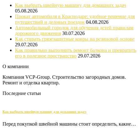
Как выбрать швейную машину для домашних задач
05.08.2026
Прокат автомобиля в Краснодаре: удобное решение для
путешествий и деловых поездок
04.08.2026
Автомобильный городок для обучения детей правилам
дорожного движения
30.07.2026
Как стирать грязезащитные ковры на резиновой основе
29.07.2026
Как правильно выполнить ремонт балкона и превратить
его в полезное пространство
29.07.2026
О компании
Компания VCP-Group. Строительство загородных домов.
Ремонт и отделка квартир.
Последние статьи
Как выбрать швейную машину для домашних задач
Перед покупкой швейной машины стоит определить, какие…