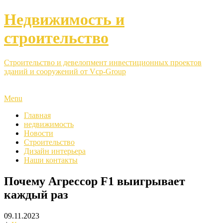
Недвижимость и
строительство
Строительство и девелопмент инвестиционных проектов
зданий и сооружений от Vcp-Group
Menu
Главная
недвижимость
Новости
Строительство
Дизайн интерьера
Наши контакты
Почему Агрессор F1 выигрывает
каждый раз
09.11.2023