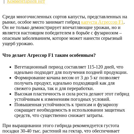
|
Комментариев нет
Среди многочисленных сортов капусты, представленных на
рынке, особое место занимает гибрид
капуста Агрессор F1
.
Он не только демонстрирует впечатляющие урожаи, но и
является настоящим победителем в борьбе с фузариозом –
опасным заболеванием, которое может нанести серьезный
ущерб урожаю.
Что делает Агрессор F1 таким особенным?
Вегетационный период составляет 115-120 дней, что
идеально подходит для получения поздней продукции.
Формирование кочана весом от 3 до 5 кг позволяет
получать продукт, идеально подходящий как для
свежего рынка, так и для переработки.
Высокая пластичность и сила роста делают этот гибрид
устойчивым к изменениям погодных условий.
Повышенная устойчивость к трипсам и фузариозу
сокращает необходимость в использовании защитных
средств, что существенно снижает затраты.
При выращивании этого гибрида рекомендуется густота
посадки 30-40 тыс. растений на гектар, что обеспечивает