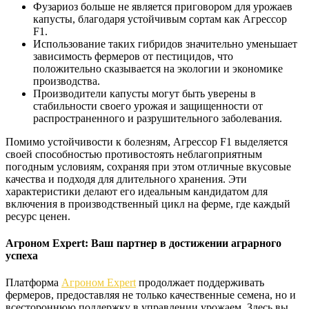
Фузариоз больше не является приговором для урожаев
капусты, благодаря устойчивым сортам как Агрессор
F1.
Использование таких гибридов значительно уменьшает
зависимость фермеров от пестицидов, что
положительно сказывается на экологии и экономике
производства.
Производители капусты могут быть уверены в
стабильности своего урожая и защищенности от
распространенного и разрушительного заболевания.
Помимо устойчивости к болезням, Агрессор F1 выделяется
своей способностью противостоять неблагоприятным
погодным условиям, сохраняя при этом отличные вкусовые
качества и подходя для длительного хранения. Эти
характеристики делают его идеальным кандидатом для
включения в производственный цикл на ферме, где каждый
ресурс ценен.
Агроном Expert: Ваш партнер в достижении аграрного
успеха
Платформа
Агроном Expert
продолжает поддерживать
фермеров, предоставляя не только качественные семена, но и
всестороннюю поддержку в управлении урожаем. Здесь вы