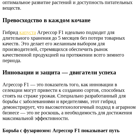
оптимальное развитие растений и доступность питательных
веществ.
Превосходство в каждом кочане
Гибрид
капуста
Агрессор F1 идеально подходит для
длительного хранения до 5 месяцев без потери товарных
качеств. Это делает его желанным выбором для
производителей, стремящихся обеспечить рынок
качественной продукцией на протяжении всего зимнего
периода.
Инновации и защита — двигатели успеха
Агрессор F1 — это показатель того, как инновации в
селекции могут привести к созданию сортов, способных
стоять на страже урожая. Специально разработанный для
борьбы с заболеваниями и вредителями, этот гибрид
демонстрирует, что высокотехнологичный подход в аграрном
бизнесе — это не роскошь, а необходимость для достижения
максимальной эффективности.
Борьба с фузариозом: Агрессор F1 показывает путь