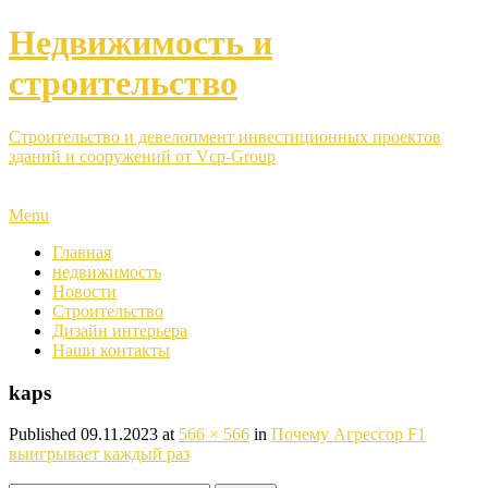
Недвижимость и
строительство
Строительство и девелопмент инвестиционных проектов
зданий и сооружений от Vcp-Group
Menu
Главная
недвижимость
Новости
Строительство
Дизайн интерьера
Наши контакты
kaps
Published
09.11.2023
at
566 × 566
in
Почему Агрессор F1
выигрывает каждый раз