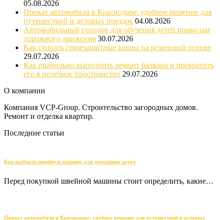
05.08.2026
Прокат автомобиля в Краснодаре: удобное решение для
путешествий и деловых поездок
04.08.2026
Автомобильный городок для обучения детей правилам
дорожного движения
30.07.2026
Как стирать грязезащитные ковры на резиновой основе
29.07.2026
Как правильно выполнить ремонт балкона и превратить
его в полезное пространство
29.07.2026
О компании
Компания VCP-Group. Строительство загородных домов.
Ремонт и отделка квартир.
Последние статьи
Как выбрать швейную машину для домашних задач
Перед покупкой швейной машины стоит определить, какие…
Прокат автомобиля в Краснодаре: удобное решение для путешествий и деловых