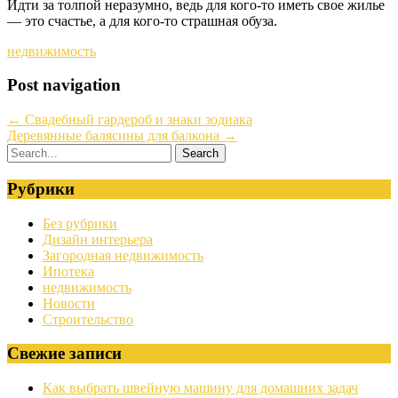
Идти за толпой неразумно, ведь для кого-то иметь свое жилье
— это счастье, а для кого-то страшная обуза.
недвижимость
Post navigation
←
Свадебный гардероб и знаки зодиака
Деревянные балясины для балкона
→
Рубрики
Без рубрики
Дизайн интерьера
Загородная недвижимость
Ипотека
недвижимость
Новости
Строительство
Свежие записи
Как выбрать швейную машину для домашних задач