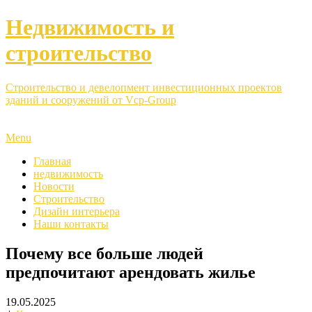
Недвижимость и
строительство
Строительство и девелопмент инвестиционных проектов
зданий и сооружений от Vcp-Group
Menu
Главная
недвижимость
Новости
Строительство
Дизайн интерьера
Наши контакты
Почему все больше людей
предпочитают арендовать жилье
19.05.2025