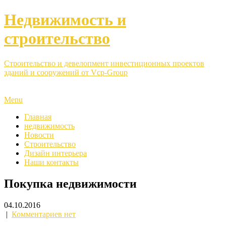
Недвижимость и
строительство
Строительство и девелопмент инвестиционных проектов
зданий и сооружений от Vcp-Group
Menu
Главная
недвижимость
Новости
Строительство
Дизайн интерьера
Наши контакты
Покупка недвижимости
04.10.2016
|
Комментариев нет