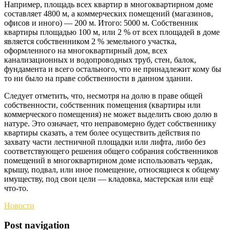
Например, площадь всех квартир в многоквартирном доме
составляет 4800 м, а коммерческих помещений (магазинов,
офисов и иного) — 200 м. Итого: 5000 м. Собственник
квартиры площадью 100 м, или 2 % от всех площадей в доме
является собственником 2 % земельного участка,
оформленного на многоквартирный дом, всех
канализационных и водопроводных труб, стен, балок,
фундамента и всего остального, что не принадлежит кому бы
то ни было на праве собственности в данном здании.
Следует отметить, что, несмотря на долю в праве общей
собственности, собственник помещения (квартиры или
коммерческого помещения) не может выделить свою долю в
натуре. Это означает, что неправомерно будет собственнику
квартиры сказать, а тем более осуществить действия по
захвату части лестничной площадки или лифта, либо без
соответствующего решения общего собрания собственников
помещений в многоквартирном доме использовать чердак,
крышу, подвал, или иное помещение, относящиеся к общему
имуществу, под свои цели — кладовка, мастерская или ещё
что-то.
Новости
Post navigation