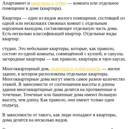
Апартамент и
квартиры в дубне
— комната или отдельное
помещение в доме (квартира).
Квартира — один из видов жилого помещения, состоящий из
одной или нескольких смежных комнат с отдельным
наружным выходом, составляющее отдельную часть дома.
Есть несколько классификаций квартир. Отдельные виды
квартир:
студии. Это небольшие квартиры, которые, как правило,
состоят из одной комнаты, совмещённой с кухней, и санузла.
загородные квартиры — как правило, квартиры в таун-хаусах.
Многоквартирный дом,
квартиры в дубне купить
— жилое
здание, в котором расположены отдельные квартиры.
Многоквартирные дома могут иметь самое разное количество
этажей. В зависимости от соотношения высоты и длины
здания многоквартирные дома делятся на протяженные и
точечные. Точечные или башенные дома имеют большую
высоту, чем длину. Как правило, они имеют только один
подъезд.
В зависимости от такого, как люди попадают в квартиры,
дома делятся на несколько видов.