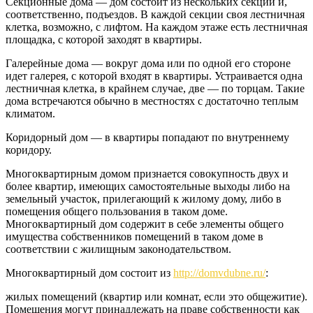
Секционные дома — дом состоит из нескольких секций и,
соответственно, подъездов. В каждой секции своя лестничная
клетка, возможно, с лифтом. На каждом этаже есть лестничная
площадка, с которой заходят в квартиры.
Галерейные дома — вокруг дома или по одной его стороне
идет галерея, с которой входят в квартиры. Устраивается одна
лестничная клетка, в крайнем случае, две — по торцам. Такие
дома встречаются обычно в местностях с достаточно теплым
климатом.
Коридорный дом — в квартиры попадают по внутреннему
коридору.
Многоквартирным домом признается совокупность двух и
более квартир, имеющих самостоятельные выходы либо на
земельный участок, прилегающий к жилому дому, либо в
помещения общего пользования в таком доме.
Многоквартирный дом содержит в себе элементы общего
имущества собственников помещений в таком доме в
соответствии с жилищным законодательством.
Многоквартирный дом состоит из
http://domvdubne.ru/
:
жилых помещений (квартир или комнат, если это общежитие).
Помещения могут принадлежать на праве собственности как