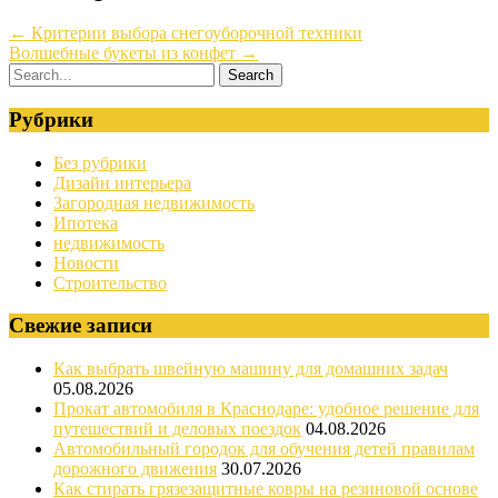
←
Критерии выбора снегоуборочной техники
Волшебные букеты из конфет
→
Рубрики
Без рубрики
Дизайн интерьера
Загородная недвижимость
Ипотека
недвижимость
Новости
Строительство
Свежие записи
Как выбрать швейную машину для домашних задач
05.08.2026
Прокат автомобиля в Краснодаре: удобное решение для
путешествий и деловых поездок
04.08.2026
Автомобильный городок для обучения детей правилам
дорожного движения
30.07.2026
Как стирать грязезащитные ковры на резиновой основе