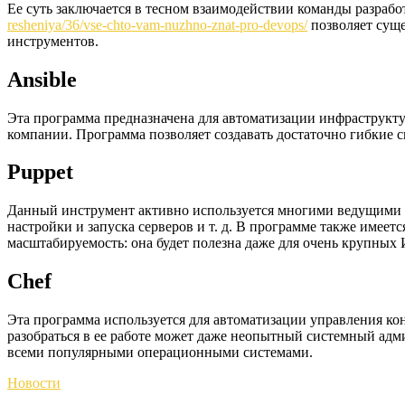
Ее суть заключается в тесном взаимодействии команды разра
resheniya/36/vse-chto-vam-nuzhno-znat-pro-devops/
позволяет суще
инструментов.
Ansible
Эта программа предназначена для автоматизации инфраструкту
компании. Программа позволяет создавать достаточно гибкие 
Puppet
Данный инструмент активно используется многими ведущими раз
настройки и запуска серверов и т. д. В программе также имее
масштабируемость: она будет полезна даже для очень крупных
Chef
Эта программа используется для автоматизации управления ко
разобраться в ее работе может даже неопытный системный адм
всеми популярными операционными системами.
Новости