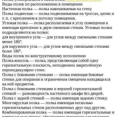
Виды полок по расположению в помещении
Настенная полка — полка навешиваемая на стену
Полка подвесная — полка подвешиваемая на троссах, цепях и
т. п. с креплением к потолку помещения.
Угловая полка — полка располагаемая в углу помещения и
имеющая крепление к двум смежным стенам. Угловые полки
подразделяются на полки:
для внутреннего угла — для углов между смежными стенами
менее 180°.
для наружного угла — для углов между смежными стенами
более 180°.
Виды полок по конструктивному исполнению
Полка-консоль — полка, представляющая собой одну
горизонтальную плоскость, неподвижно закреплённую
перпендикулярно стене.
Полка с боковыми стенками — полка имеющая боковые
стенки для опирания и ограничения смещения находящихся
на ней предметов.
Полка с боковыми стенками и верхней горизонтальной
стенкой — разновидность настенного шкафа без дверей.
Полка с задней стенкой — полка имеющая заднюю стенку.
Многоярусная полка — полка имеющая несколько
горизонтальных стенок расположенных друг над другом.
Комбинированная полка — полка имеющая горизонтальные и
вертикальные стенки, образующие отделения для хранения