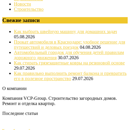
Новости
Строительство
Свежие записи
Как выбрать швейную машину для домашних задач
05.08.2026
Прокат автомобиля в Краснодаре: удобное решение для
путешествий и деловых поездок
04.08.2026
Автомобильный городок для обучения детей правилам
дорожного движения
30.07.2026
Как стирать грязезащитные ковры на резиновой основе
29.07.2026
Как правильно выполнить ремонт балкона и превратить
его в полезное пространство
29.07.2026
О компании
Компания VCP-Group. Строительство загородных домов.
Ремонт и отделка квартир.
Последние статьи