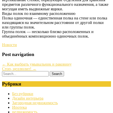
предметов различного функционального назначения, а также
могущая иметь выдвижные ящики.
Виды полок по взаимному расположению
Полка одиночная — единственная полка на стене или полка
находящаяся на значительном расстоянии от другой полки
или группы полок.
Группа полок — несколько близко расположенных и
объединённых композиционно одиночных полок.
Новости
Post navigation
←
Как выбрать умывальник и раковину
Стоп, целлюлит!
→
Рубрики
Без рубрики
Дизайн интерьера
Загородная недвижимость
Ипотека
недвижимость