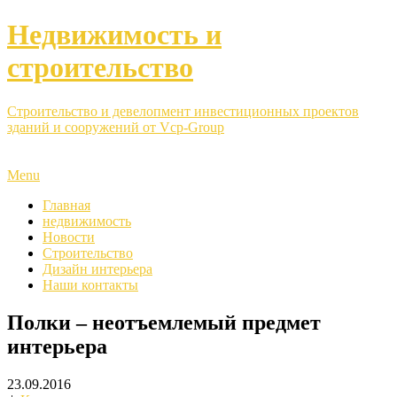
Недвижимость и
строительство
Строительство и девелопмент инвестиционных проектов
зданий и сооружений от Vcp-Group
Menu
Главная
недвижимость
Новости
Строительство
Дизайн интерьера
Наши контакты
Полки – неотъемлемый предмет
интерьера
23.09.2016