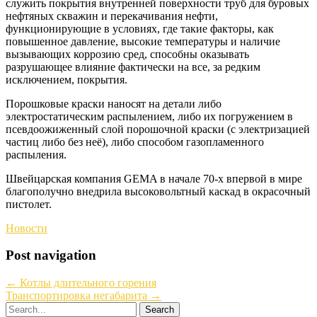
служить покрытия внутренней поверхности труб для буровых
нефтяных скважин и перекачивания нефти,
функционирующие в условиях, где такие факторы, как
повышенное давление, высокие температуры и наличие
вызывающих коррозию сред, способны оказывать
разрушающее влияние фактически на все, за редким
исключением, покрытия.
Порошковые краски наносят на детали либо
электростатическим распылением, либо их погружением в
псевдоожиженный слой порошочной краски (с электризацией
частиц либо без неё), либо способом газопламенного
распыления.
Швейцарская компания GEMA в начале 70-х впервой в мире
благополучно внедрила высоковольтный каскад в окрасочный
пистолет.
Новости
Post navigation
←
Котлы длительного горения
Транспортировка негабарита
→