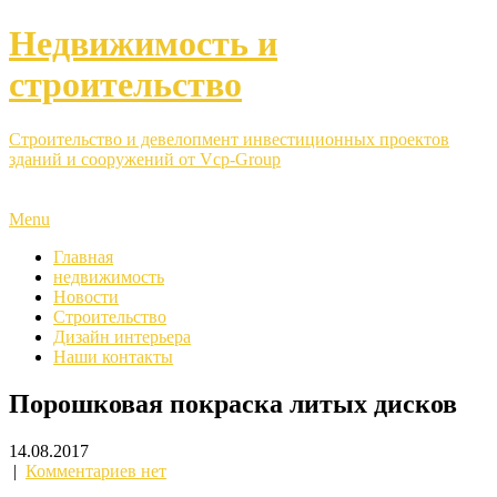
Недвижимость и
строительство
Строительство и девелопмент инвестиционных проектов
зданий и сооружений от Vcp-Group
Menu
Главная
недвижимость
Новости
Строительство
Дизайн интерьера
Наши контакты
Порошковая покраска литых дисков
14.08.2017
|
Комментариев нет