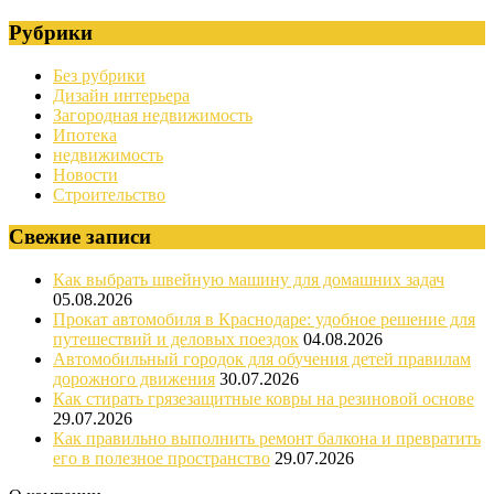
Рубрики
Без рубрики
Дизайн интерьера
Загородная недвижимость
Ипотека
недвижимость
Новости
Строительство
Свежие записи
Как выбрать швейную машину для домашних задач
05.08.2026
Прокат автомобиля в Краснодаре: удобное решение для
путешествий и деловых поездок
04.08.2026
Автомобильный городок для обучения детей правилам
дорожного движения
30.07.2026
Как стирать грязезащитные ковры на резиновой основе
29.07.2026
Как правильно выполнить ремонт балкона и превратить
его в полезное пространство
29.07.2026