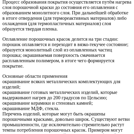
Процесс образования покрытия осуществляется путём нагрева
слоя порошочной краски до состояния его оплавления с
образованием монолитного слоя. При дальнейшей обработке
в итоге отвердения (для термореактивных материалов) либо
охлаждения (для термопластичных материалов) слоя
образуется твердая пленка.
Оплавление порошочных красок делится на три стадии:
порошок оплавляется и переходит в вязко-текучее состояние;
образуется монолитный слой из оплавленных частиц
порошка; окрашиваемая поверхность смачивается
расплавленным полимером, в итоге чего формируется
покрытие.
Основные области применения
окрашивание всяких металлических комплектующих для
изделий;
окрашивание готовых металлических изделий, которые
выдерживают нагрев до 200 градусов по Цельсию;
окрашивание керамики и стеновых камней;
окрашивание МДФ, стекла.
Перечень изделий, которые могут быть окрашены
порошочными красками, довольно широк. Существуют ветви
промышленности, где исключительно стремительно растут
темпы потребления порошочных красок. Примером могут