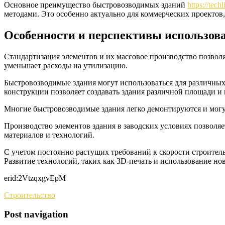
Основное преимущество быстровозводимых зданий
https://tech
методами. Это особенно актуально для коммерческих проектов
Особенности и перспективы использов
Стандартизация элементов и их массовое производство позволя
уменьшает расходы на утилизацию.
Быстровозводимые здания могут использоваться для различных
конструкции позволяет создавать здания различной площади и
Многие быстровозводимые здания легко демонтируются и могут
Производство элементов здания в заводских условиях позволяе
материалов и технологий.
С учетом постоянно растущих требований к скорости строител
Развитие технологий, таких как 3D-печать и использование но
erid:2VtzqxgvEpM
Строительство
Post navigation