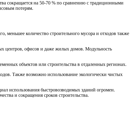
ства сокращается на 50-70 % по сравнению с традиционными
нсовым потерям.
го, меньшее количество строительного мусора и отходов также
ых центров, офисов и даже жилых домов. Модульность
ременных объектов или строительства в отдаленных регионах.
тходов. Также возможно использование экологически чистых
нциал использования быстровозводимых зданий огромен.
чества и сокращения сроков строительства.