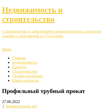
Недвижимость и
строительство
Строительство и девелопмент инвестиционных проектов
зданий и сооружений от Vcp-Group
Menu
Главная
недвижимость
Новости
Строительство
Дизайн интерьера
Наши контакты
Профильный трубный прокат
27.06.2022
|
Комментариев нет