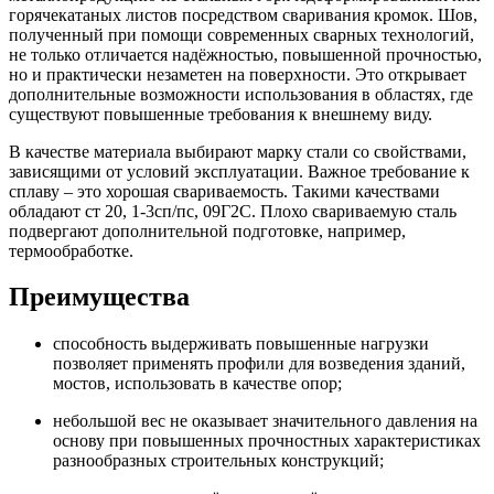
горячекатаных листов посредством сваривания кромок. Шов,
полученный при помощи современных сварных технологий,
не только отличается надёжностью, повышенной прочностью,
но и практически незаметен на поверхности. Это открывает
дополнительные возможности использования в областях, где
существуют повышенные требования к внешнему виду.
В качестве материала выбирают марку стали со свойствами,
зависящими от условий эксплуатации. Важное требование к
сплаву ‒ это хорошая свариваемость. Такими качествами
обладают ст 20, 1-3сп/пс, 09Г2С. Плохо свариваемую сталь
подвергают дополнительной подготовке, например,
термообработке.
Преимущества
способность выдерживать повышенные нагрузки
позволяет применять профили для возведения зданий,
мостов, использовать в качестве опор;
небольшой вес не оказывает значительного давления на
основу при повышенных прочностных характеристиках
разнообразных строительных конструкций;