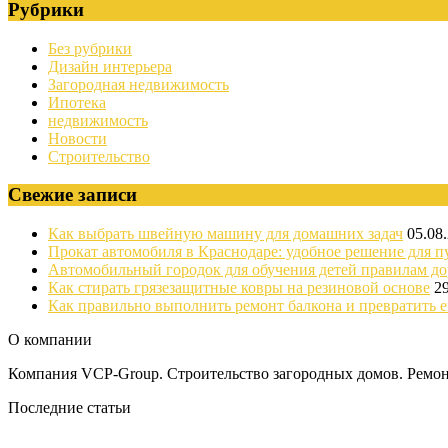
Рубрики
Без рубрики
Дизайн интерьера
Загородная недвижимость
Ипотека
недвижимость
Новости
Строительство
Свежие записи
Как выбрать швейную машину для домашних задач
05.08
Прокат автомобиля в Краснодаре: удобное решение для п
Автомобильный городок для обучения детей правилам д
Как стирать грязезащитные ковры на резиновой основе
2
Как правильно выполнить ремонт балкона и превратить е
О компании
Компания VCP-Group. Строительство загородных домов. Ремонт
Последние статьи