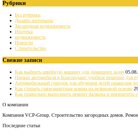
Рубрики
Без рубрики
Дизайн интерьера
Загородная недвижимость
Ипотека
недвижимость
Новости
Строительство
Свежие записи
Как выбрать швейную машину для домашних задач
05.08
Прокат автомобиля в Краснодаре: удобное решение для п
Автомобильный городок для обучения детей правилам д
Как стирать грязезащитные ковры на резиновой основе
2
Как правильно выполнить ремонт балкона и превратить е
О компании
Компания VCP-Group. Строительство загородных домов. Ремонт
Последние статьи