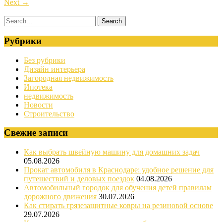
Next
→
Рубрики
Без рубрики
Дизайн интерьера
Загородная недвижимость
Ипотека
недвижимость
Новости
Строительство
Свежие записи
Как выбрать швейную машину для домашних задач
05.08.2026
Прокат автомобиля в Краснодаре: удобное решение для
путешествий и деловых поездок
04.08.2026
Автомобильный городок для обучения детей правилам
дорожного движения
30.07.2026
Как стирать грязезащитные ковры на резиновой основе
29.07.2026