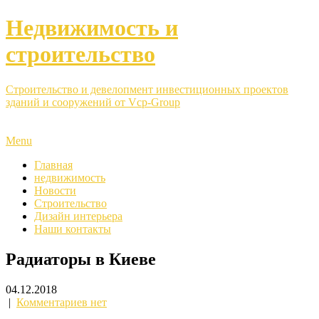
Недвижимость и
строительство
Строительство и девелопмент инвестиционных проектов
зданий и сооружений от Vcp-Group
Menu
Главная
недвижимость
Новости
Строительство
Дизайн интерьера
Наши контакты
Радиаторы в Киеве
04.12.2018
|
Комментариев нет