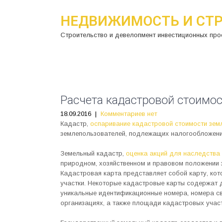
НЕДВИЖИМОСТЬ И СТ
Строительство и девелопмент инвестиционных про
Расчета кадастровой стоимо
18.09.2016
|
Комментариев нет
Кадастр,
оспаривание кадастровой стоимости зем
землепользователей, подлежащих налогообложен
Земельный кадастр,
оценка акций для наследства
природном, хозяйственном и правовом положении 
Кадастровая карта представляет собой карту, кот
участки. Некоторые кадастровые карты содержат 
уникальные идентификационные номера, номера с
организациях, а также площади кадастровых участ