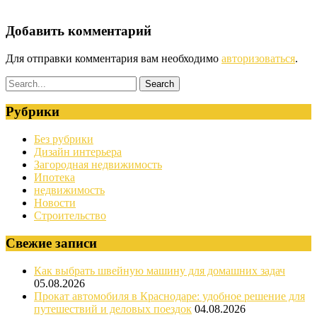
Добавить комментарий
Для отправки комментария вам необходимо
авторизоваться
.
Рубрики
Без рубрики
Дизайн интерьера
Загородная недвижимость
Ипотека
недвижимость
Новости
Строительство
Свежие записи
Как выбрать швейную машину для домашних задач
05.08.2026
Прокат автомобиля в Краснодаре: удобное решение для
путешествий и деловых поездок
04.08.2026