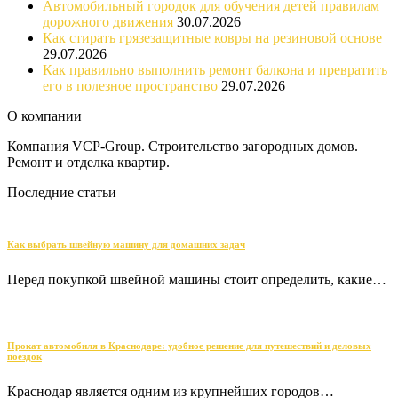
Автомобильный городок для обучения детей правилам
дорожного движения
30.07.2026
Как стирать грязезащитные ковры на резиновой основе
29.07.2026
Как правильно выполнить ремонт балкона и превратить
его в полезное пространство
29.07.2026
О компании
Компания VCP-Group. Строительство загородных домов.
Ремонт и отделка квартир.
Последние статьи
Как выбрать швейную машину для домашних задач
Перед покупкой швейной машины стоит определить, какие…
Прокат автомобиля в Краснодаре: удобное решение для путешествий и деловых
поездок
Краснодар является одним из крупнейших городов…