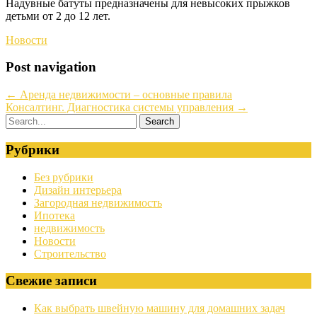
Надувные батуты предназначены для невысоких прыжков
детьми от 2 до 12 лет.
Новости
Post navigation
←
Аренда недвижимости – основные правила
Консалтинг. Диагностика системы управления
→
Рубрики
Без рубрики
Дизайн интерьера
Загородная недвижимость
Ипотека
недвижимость
Новости
Строительство
Свежие записи
Как выбрать швейную машину для домашних задач