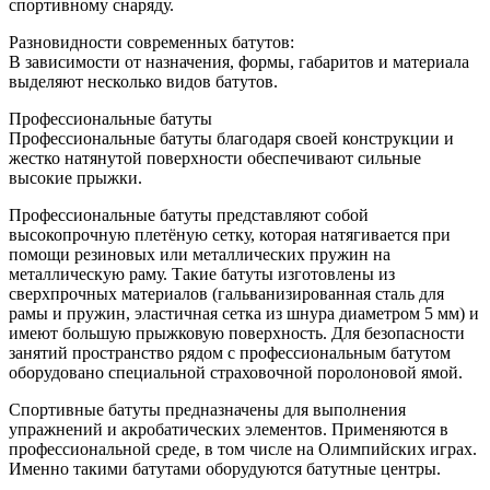
спортивному снаряду.
Разновидности современных батутов:
В зависимости от назначения, формы, габаритов и материала
выделяют несколько видов батутов.
Профессиональные батуты
Профессиональные батуты благодаря своей конструкции и
жестко натянутой поверхности обеспечивают сильные
высокие прыжки.
Профессиональные батуты представляют собой
высокопрочную плетёную сетку, которая натягивается при
помощи резиновых или металлических пружин на
металлическую раму. Такие батуты изготовлены из
сверхпрочных материалов (гальванизированная сталь для
рамы и пружин, эластичная сетка из шнура диаметром 5 мм) и
имеют большую прыжковую поверхность. Для безопасности
занятий пространство рядом с профессиональным батутом
оборудовано специальной страховочной поролоновой ямой.
Спортивные батуты предназначены для выполнения
упражнений и акробатических элементов. Применяются в
профессиональной среде, в том числе на Олимпийских играх.
Именно такими батутами оборудуются батутные центры.