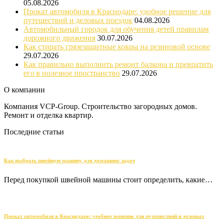
05.08.2026
Прокат автомобиля в Краснодаре: удобное решение для
путешествий и деловых поездок
04.08.2026
Автомобильный городок для обучения детей правилам
дорожного движения
30.07.2026
Как стирать грязезащитные ковры на резиновой основе
29.07.2026
Как правильно выполнить ремонт балкона и превратить
его в полезное пространство
29.07.2026
О компании
Компания VCP-Group. Строительство загородных домов.
Ремонт и отделка квартир.
Последние статьи
Как выбрать швейную машину для домашних задач
Перед покупкой швейной машины стоит определить, какие…
Прокат автомобиля в Краснодаре: удобное решение для путешествий и деловых