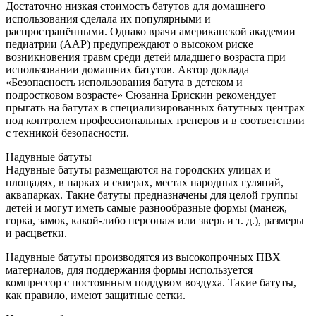
Достаточно низкая стоимость батутов для домашнего
использования сделала их популярными и
распространёнными. Однако врачи американской академии
педиатрии (AAP) предупреждают о высоком риске
возникновения травм среди детей младшего возраста при
использовании домашних батутов. Автор доклада
«Безопасность использования батута в детском и
подростковом возрасте» Сюзанна Брискин рекомендует
прыгать на батутах в специализированных батутных центрах
под контролем профессиональных тренеров и в соответствии
с техникой безопасности.
Надувные батуты
Надувные батуты размещаются на городских улицах и
площадях, в парках и скверах, местах народных гуляний,
аквапарках. Такие батуты предназначены для целой группы
детей и могут иметь самые разнообразные формы (манеж,
горка, замок, какой-либо персонаж или зверь и т. д.), размеры
и расцветки.
Надувные батуты производятся из высокопрочных ПВХ
материалов, для поддержания формы используется
компрессор с постоянным поддувом воздуха. Такие батуты,
как правило, имеют защитные сетки.