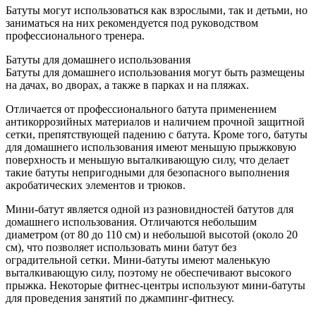
Батуты могут использоваться как взрослыми, так и детьми, но
заниматься на них рекомендуется под руководством
профессионального тренера.
Батуты для домашнего использования
Батуты для домашнего использования могут быть размещены
на дачах, во дворах, а также в парках и на пляжах.
Отличается от профессионального батута применением
антикоррозийных материалов и наличием прочной защитной
сетки, препятствующей падению с батута. Кроме того, батуты
для домашнего использования имеют меньшую прыжковую
поверхность и меньшую выталкивающую силу, что делает
такие батуты непригодными для безопасного выполнения
акробатических элементов и трюков.
Мини-батут является одной из разновидностей батутов для
домашнего использования. Отличаются небольшим
диаметром (от 80 до 110 см) и небольшой высотой (около 20
см), что позволяет использовать мини батут без
оградительной сетки. Мини-батуты имеют маленькую
выталкивающую силу, поэтому не обеспечивают высокого
прыжка. Некоторые фитнес-центры используют мини-батуты
для проведения занятий по джампинг-фитнесу.