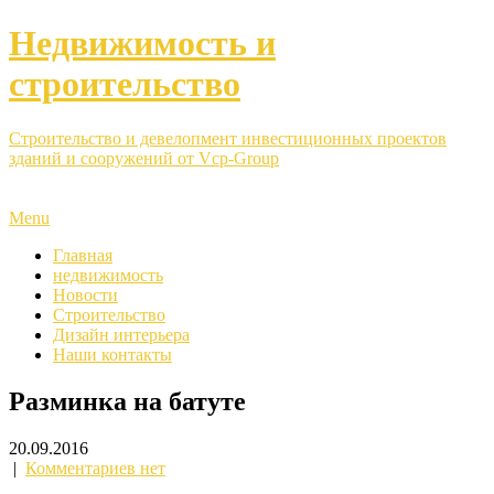
Недвижимость и
строительство
Строительство и девелопмент инвестиционных проектов
зданий и сооружений от Vcp-Group
Menu
Главная
недвижимость
Новости
Строительство
Дизайн интерьера
Наши контакты
Разминка на батуте
20.09.2016
|
Комментариев нет