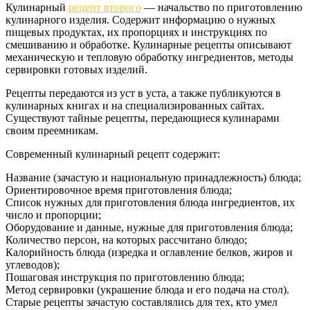
Кулинарный
рецепт второго
— начальство по приготовлению
кулинарного изделия. Содержит информацию о нужных
пищевых продуктах, их пропорциях и инструкциях по
смешиванию и обработке. Кулинарные рецепты описывают
механическую и тепловую обработку ингредиентов, методы
сервировки готовых изделий.
Рецепты передаются из уст в уста, а также публикуются в
кулинарных книгах и на специализированных сайтах.
Существуют тайные рецепты, передающиеся кулинарами
своим преемникам.
Современный кулинарный рецепт содержит:
Название (зачастую и национальную принадлежность) блюда;
Ориентировочное время приготовления блюда;
Список нужных для приготовления блюда ингредиентов, их
число и пропорции;
Оборудование и данные, нужные для приготовления блюда;
Количество персон, на которых рассчитано блюдо;
Калорийность блюда (изредка и оглавление белков, жиров и
углеводов);
Пошаговая инструкция по приготовлению блюда;
Метод сервировки (украшение блюда и его подача на стол).
Старые рецепты зачастую составлялись для тех, кто умел