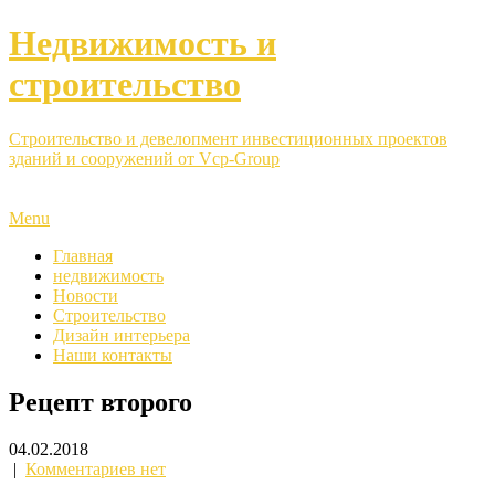
Недвижимость и
строительство
Строительство и девелопмент инвестиционных проектов
зданий и сооружений от Vcp-Group
Menu
Главная
недвижимость
Новости
Строительство
Дизайн интерьера
Наши контакты
Рецепт второго
04.02.2018
|
Комментариев нет