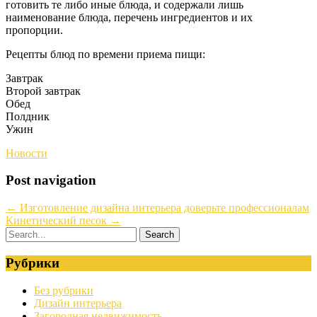
готовить те либо иные блюда, и содержали лишь
наименование блюда, перечень ингредиентов и их
пропорции.
Рецепты блюд по времени приема пищи:
Завтрак
Второй завтрак
Обед
Полдник
Ужин
Новости
Post navigation
←
Изготовление дизайна интерьера доверьте профессионалам
Кинетический песок
→
Рубрики
Без рубрики
Дизайн интерьера
Загородная недвижимость