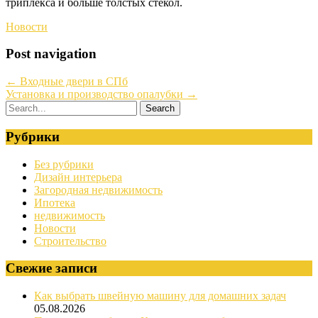
триплекса и больше толстых стёкол.
Новости
Post navigation
←
Входные двери в СПб
Установка и производство опалубки
→
Рубрики
Без рубрики
Дизайн интерьера
Загородная недвижимость
Ипотека
недвижимость
Новости
Строительство
Свежие записи
Как выбрать швейную машину для домашних задач
05.08.2026