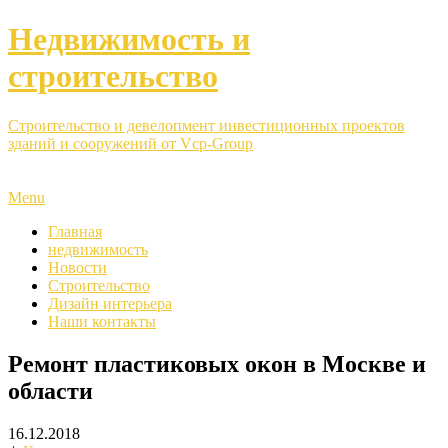
Недвижимость и
строительство
Строительство и девелопмент инвестиционных проектов
зданий и сооружений от Vcp-Group
Menu
Главная
недвижимость
Новости
Строительство
Дизайн интерьера
Наши контакты
Ремонт пластиковых окон в Москве и
области
16.12.2018