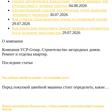
Прокат автомобиля в Краснодаре: удобное решение для
путешествий и деловых поездок
04.08.2026
Автомобильный городок для обучения детей правилам
дорожного движения
30.07.2026
Как стирать грязезащитные ковры на резиновой основе
29.07.2026
Как правильно выполнить ремонт балкона и превратить
его в полезное пространство
29.07.2026
О компании
Компания VCP-Group. Строительство загородных домов.
Ремонт и отделка квартир.
Последние статьи
Как выбрать швейную машину для домашних задач
Перед покупкой швейной машины стоит определить, какие…
Прокат автомобиля в Краснодаре: удобное решение для путешествий и деловых
поездок