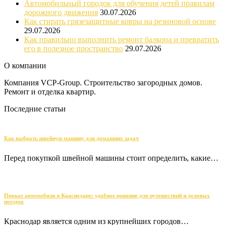
Автомобильный городок для обучения детей правилам
дорожного движения
30.07.2026
Как стирать грязезащитные ковры на резиновой основе
29.07.2026
Как правильно выполнить ремонт балкона и превратить
его в полезное пространство
29.07.2026
О компании
Компания VCP-Group. Строительство загородных домов.
Ремонт и отделка квартир.
Последние статьи
Как выбрать швейную машину для домашних задач
Перед покупкой швейной машины стоит определить, какие…
Прокат автомобиля в Краснодаре: удобное решение для путешествий и деловых
поездок
Краснодар является одним из крупнейших городов…