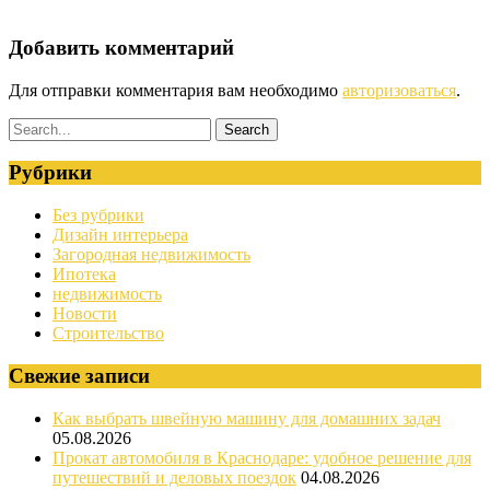
Добавить комментарий
Для отправки комментария вам необходимо
авторизоваться
.
Рубрики
Без рубрики
Дизайн интерьера
Загородная недвижимость
Ипотека
недвижимость
Новости
Строительство
Свежие записи
Как выбрать швейную машину для домашних задач
05.08.2026
Прокат автомобиля в Краснодаре: удобное решение для
путешествий и деловых поездок
04.08.2026