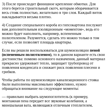
3) После происходит финишное крепление обмотки. Для
этого берется строительный скотч, которым оборачивается
весь стояк полностью, желательно в три слоя. Каждый виток
накладывается весьма плотно.
4) Создание специального короба из гипсокартона послужит
вам дополнительным изоляционным «моментом», ведь его
можно будет наполнить, например, вспененным
полиэтиленом. Разумеется, сделать это можно только в том
случае, если позволяет площадь квартиры.
Если вы решили воспользоваться для шумоизоляции
пеной
(вспененным полиэтиленом)
, то в данном варианте есть свои
достоинства: помимо основного назначения, данный материал
прекрасно удерживает тепло, защищает трубопровод от
появления конденсата и снижает риск появления плесени и
грибков.
Чтобы работы по шумоизоляции канализационного стояка
были выполнены максимально эффективно, нужно
обращаться внимание на следующие моменты:
— правильно выбрать шумопоглотитель (к примеру,
монтажная пена передает все звуковые колебания, а
минеральная вата, являющаяся отличным утеплителем,