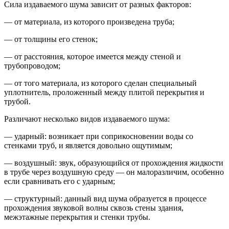
Сила издаваемого шума зависит от разных факторов:
— от материала, из которого произведена труба;
— от толщины его стенок;
— от расстояния, которое имеется между стеной и
трубопроводом;
— от того материала, из которого сделан специальный
уплотнитель, проложенный между плитой перекрытия и
трубой.
Различают несколько видов издаваемого шума:
— ударный: возникает при соприкосновении воды со
стенками труб, и является довольно ощутимым;
— воздушный: звук, образующийся от прохождения жидкости
в трубе через воздушную среду — он малоразличим, особенно
если сравнивать его с ударным;
— структурный: данный вид шума образуется в процессе
прохождения звуковой волны сквозь стены здания,
межэтажные перекрытия и стенки трубы.