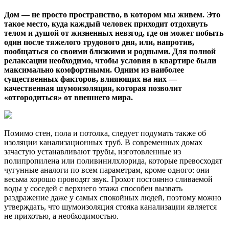
Дом — не просто пространство, в котором мы живем. Это
такое место, куда каждый человек приходит отдохнуть
телом и душой от жизненных невзгод, где он может побыть
один после тяжелого трудового дня, или, напротив,
пообщаться со своими близкими и родными. Для полной
релаксации
необходимо, чтобы условия в квартире были
максимально комфортными. Одним из наиболее
существенных факторов, влияющих на них —
качественная шумоизоляция, которая позволит
«отгородиться» от внешнего мира.
Помимо стен, пола и потолка, следует подумать также об
изоляции канализационных труб. В современных домах
зачастую устанавливают трубы, изготовленные из
полипропилена или поливинилхлорида, которые превосходят
чугунные аналоги по всем параметрам, кроме одного: они
весьма хорошо проводят звук. Грохот постоянно сливаемой
воды у соседей с верхнего этажа способен вызвать
раздражение даже у самых спокойных людей, поэтому можно
утверждать, что шумоизоляция стояка канализации является
не прихотью, а необходимостью.