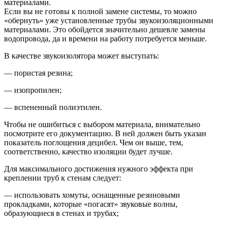
материалами.
Если вы не готовы к полной замене системы, то можно
«обернуть» уже установленные трубы звукоизоляционными
материалами. Это обойдется значительно дешевле замены
водопровода, да и времени на работу потребуется меньше.
В качестве звукоизолятора может выступать:
— пористая резина;
— изопропилен;
— вспененный полиэтилен.
Чтобы не ошибиться с выбором материала, внимательно
посмотрите его документацию. В ней должен быть указан
показатель поглощения децибел. Чем он выше, тем,
соответственно, качество изоляции будет лучше.
Для максимального достижения нужного эффекта при
креплении труб к стенам следует:
— использовать хомуты, оснащенные резиновыми
прокладками, которые «погасят» звуковые волны,
образующиеся в стенах и трубах;