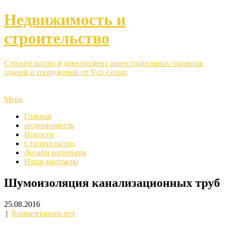
Недвижимость и
строительство
Строительство и девелопмент инвестиционных проектов
зданий и сооружений от Vcp-Group
Menu
Главная
недвижимость
Новости
Строительство
Дизайн интерьера
Наши контакты
Шумоизоляция канализационных труб
25.08.2016
|
Комментариев нет