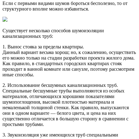
Если с первыми видами шумов бороться бесполезно, то от
структурного вполне можно избавиться.
Существует несколько способов шумоизоляции
канализационных труб:
1. Вынос стояка за пределы квартиры.
Данный вариант весьма хорош; но, к сожалению, осуществить
его можно только на стадии разработки проекта жилого дома.
Как правило, в стандартных городских квартирах стояк
проходит в ванной комнате или санузле, поэтому рассмотрим
иные способы.
2. Использование бесшумных канализационных труб.
Специальные бесшумные трубы выполняются из особых
материалов, отличающихся хорошими показателями
шумопоглощения, высокой плотностью материала и
немаленькой толщиной стенки. Как правило, выпускаются
они в одном варианте — белого цвета, и цена на них
существенно отличается в большую сторону в сравнении с
простыми трубами.
3. Звукоизоляция уже имеющихся труб специальными