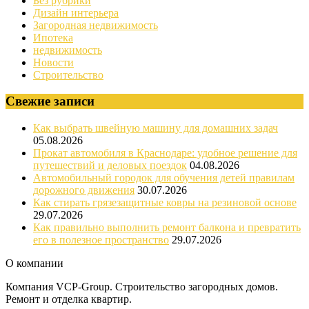
Без рубрики
Дизайн интерьера
Загородная недвижимость
Ипотека
недвижимость
Новости
Строительство
Свежие записи
Как выбрать швейную машину для домашних задач
05.08.2026
Прокат автомобиля в Краснодаре: удобное решение для
путешествий и деловых поездок
04.08.2026
Автомобильный городок для обучения детей правилам
дорожного движения
30.07.2026
Как стирать грязезащитные ковры на резиновой основе
29.07.2026
Как правильно выполнить ремонт балкона и превратить
его в полезное пространство
29.07.2026
О компании
Компания VCP-Group. Строительство загородных домов.
Ремонт и отделка квартир.