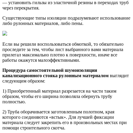
— установить гильзы из эластичной резины в переходах труб
через перекрытия.
Существующие типы изоляции подразумевают использование
либо рулонных материалов, либо пены.
Если вы решили воспользоваться обмоткой, то обязательно
проследите за тем, чтобы лист выбранного вами материала
прилегал максимально плотно к поверхности, иначе все
работы окажутся малоэффективными.
Процедура самостоятельной шумоизоляции
канализационного стояка рулонным материалом
выглядит
следующим образом:
1) Приобретенный материал разрезается на части таким
образом, чтобы его ширина позволяла обернуть трубу
полностью.
2) Труба оборачивается заготовленным полотном, края
которого соединяются «встык». Для лучшей фиксации
материала следует закрепить его в произвольных местах при
помощи строительного скотча.