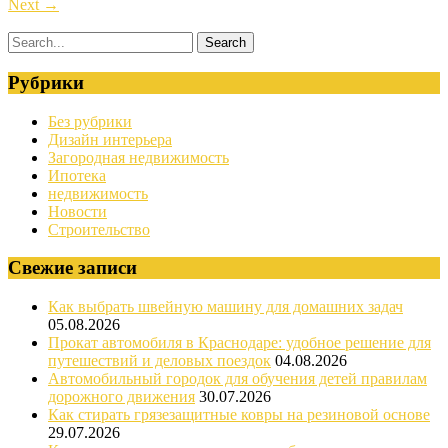
Next
→
Рубрики
Без рубрики
Дизайн интерьера
Загородная недвижимость
Ипотека
недвижимость
Новости
Строительство
Свежие записи
Как выбрать швейную машину для домашних задач
05.08.2026
Прокат автомобиля в Краснодаре: удобное решение для
путешествий и деловых поездок
04.08.2026
Автомобильный городок для обучения детей правилам
дорожного движения
30.07.2026
Как стирать грязезащитные ковры на резиновой основе
29.07.2026