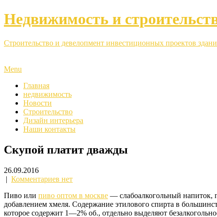
Недвижимость и строительст
Строительство и девелопмент инвестиционных проектов здани
Menu
Главная
недвижимость
Новости
Строительство
Дизайн интерьера
Наши контакты
Скупой платит дважды
26.09.2016
|
Комментариев нет
Пиво или
пиво оптом в москве
— слабоалкогольный напиток, п
добавлением хмеля. Содержание этилового спирта в большинстве
которое содержит 1—2% об., отдельно выделяют безалкогольное