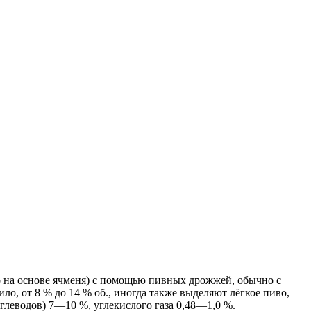
 на основе ячменя) с помощью пивных дрожжей, обычно с
ло, от 8 % до 14 % об., иногда также выделяют лёгкое пиво,
глеводов) 7—10 %, углекислого газа 0,48—1,0 %.