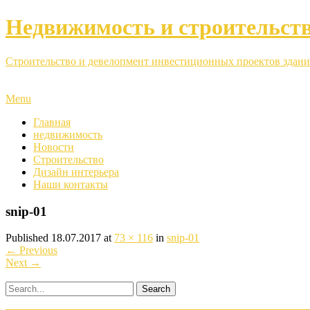
Недвижимость и строительст
Строительство и девелопмент инвестиционных проектов здани
Menu
Главная
недвижимость
Новости
Строительство
Дизайн интерьера
Наши контакты
snip-01
Published
18.07.2017
at
73 × 116
in
snip-01
←
Previous
Next
→