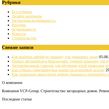
Рубрики
Без рубрики
Дизайн интерьера
Загородная недвижимость
Ипотека
недвижимость
Новости
Строительство
Свежие записи
Как выбрать швейную машину для домашних задач
05.08
Прокат автомобиля в Краснодаре: удобное решение для п
Автомобильный городок для обучения детей правилам д
Как стирать грязезащитные ковры на резиновой основе
2
Как правильно выполнить ремонт балкона и превратить е
О компании
Компания VCP-Group. Строительство загородных домов. Ремонт
Последние статьи