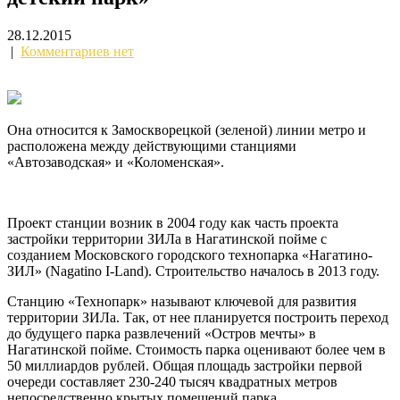
28.12.2015
|
Комментариев нет
Она относится к Замоскворецкой (зеленой) линии метро и
расположена между действующими станциями
«Автозаводская» и «Коломенская».
Проект станции возник в 2004 году как часть проекта
застройки территории ЗИЛа в Нагатинской пойме с
созданием Московского городского технопарка «Нагатино-
ЗИЛ» (Nagatino I-Land). Строительство началось в 2013 году.
Станцию «Технопарк» называют ключевой для развития
территории ЗИЛа. Так, от нее планируется построить переход
до будущего парка развлечений «Остров мечты» в
Нагатинской пойме. Стоимость парка оценивают более чем в
50 миллиардов рублей. Общая площадь застройки первой
очереди составляет 230-240 тысяч квадратных метров
непосредственно крытых помещений парка.