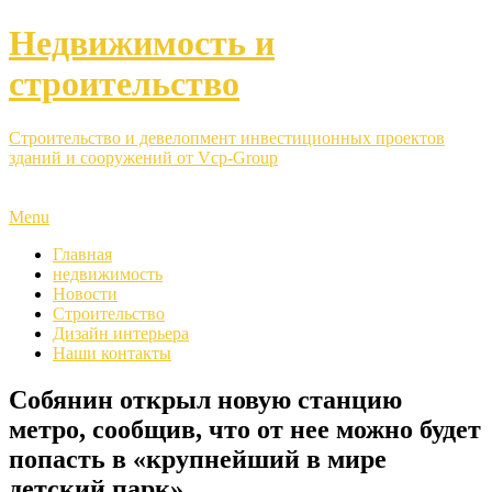
Недвижимость и
строительство
Строительство и девелопмент инвестиционных проектов
зданий и сооружений от Vcp-Group
Menu
Главная
недвижимость
Новости
Строительство
Дизайн интерьера
Наши контакты
Собянин открыл новую станцию
метро, сообщив, что от нее можно будет
попасть в «крупнейший в мире
детский парк»