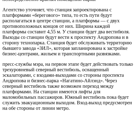
Агентство уточняет, что станция запроектирована с
платформами «берегового» типа, то есть пути будут
располагаться в центре станции, а платформы — с двух
противоположных концов от них. Ширина каждой
платформы составит 4,55 м. У станции будет два вестибюля.
Выходы со станции будут вести к проспекту Андропова и в
сторону технопарка. Станция будет обслуживать территорию
бывшего завода «ЗИЛ», которая запланирована к застройке
бизнес-центрами, жильем и транспортными развязками.
пресс-службы мэра, на первом этапе будет действовать только
трехуровневый северный вестибюль, оснащенный
эскалаторами, с входами-выходами со стороны проспекта
Андропова и бизнес-парка «Нагатино-Айлэнд». Через
северный вестибюль также возможен переход между
платформами. На станции имеются лифты для
маломобильных пассажиров. Южный вестибюль пока будет
служить эвакуационным выходом. Вход-выход предусмотрен
на обе стороны от линии метро.