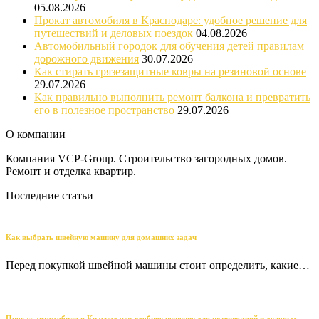
05.08.2026
Прокат автомобиля в Краснодаре: удобное решение для
путешествий и деловых поездок
04.08.2026
Автомобильный городок для обучения детей правилам
дорожного движения
30.07.2026
Как стирать грязезащитные ковры на резиновой основе
29.07.2026
Как правильно выполнить ремонт балкона и превратить
его в полезное пространство
29.07.2026
О компании
Компания VCP-Group. Строительство загородных домов.
Ремонт и отделка квартир.
Последние статьи
Как выбрать швейную машину для домашних задач
Перед покупкой швейной машины стоит определить, какие…
Прокат автомобиля в Краснодаре: удобное решение для путешествий и деловых