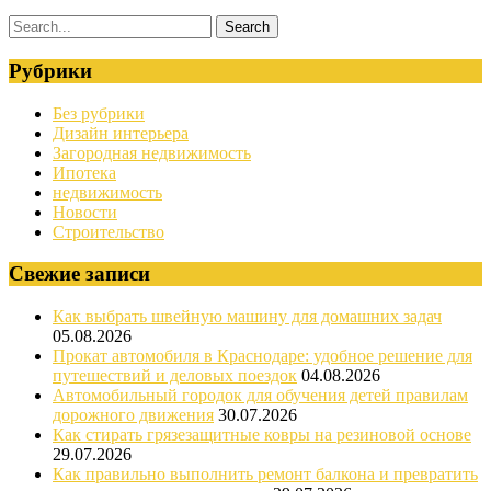
Рубрики
Без рубрики
Дизайн интерьера
Загородная недвижимость
Ипотека
недвижимость
Новости
Строительство
Свежие записи
Как выбрать швейную машину для домашних задач
05.08.2026
Прокат автомобиля в Краснодаре: удобное решение для
путешествий и деловых поездок
04.08.2026
Автомобильный городок для обучения детей правилам
дорожного движения
30.07.2026
Как стирать грязезащитные ковры на резиновой основе
29.07.2026
Как правильно выполнить ремонт балкона и превратить