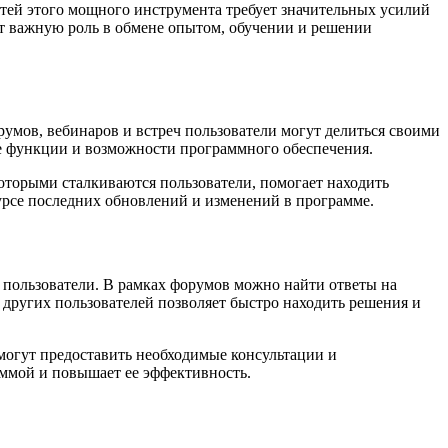
стей этого мощного инструмента требует значительных усилий
ет важную роль в обмене опытом, обучении и решении
умов, вебинаров и встреч пользователи могут делиться своими
ые функции и возможности программного обеспечения.
оторыми сталкиваются пользователи, помогает находить
курсе последних обновлений и изменений в программе.
 пользователи. В рамках форумов можно найти ответы на
других пользователей позволяет быстро находить решения и
могут предоставить необходимые консультации и
аммой и повышает ее эффективность.