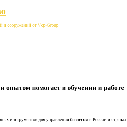
во
й и сооружений от Vcp-Group
н опытом помогает в обучении и работе
ных инструментов для управления бизнесом в России и странах