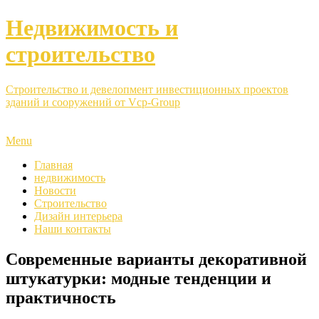
Недвижимость и
строительство
Строительство и девелопмент инвестиционных проектов
зданий и сооружений от Vcp-Group
Menu
Главная
недвижимость
Новости
Строительство
Дизайн интерьера
Наши контакты
Современные варианты декоративной
штукатурки: модные тенденции и
практичность