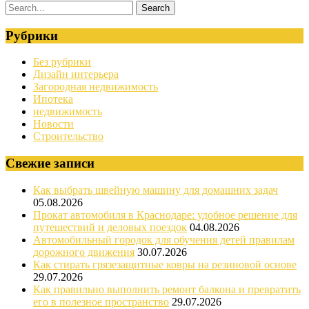
Рубрики
Без рубрики
Дизайн интерьера
Загородная недвижимость
Ипотека
недвижимость
Новости
Строительство
Свежие записи
Как выбрать швейную машину для домашних задач
05.08.2026
Прокат автомобиля в Краснодаре: удобное решение для
путешествий и деловых поездок
04.08.2026
Автомобильный городок для обучения детей правилам
дорожного движения
30.07.2026
Как стирать грязезащитные ковры на резиновой основе
29.07.2026
Как правильно выполнить ремонт балкона и превратить
его в полезное пространство
29.07.2026