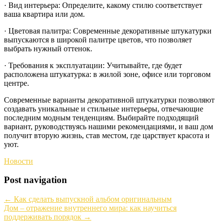
· Вид интерьера: Определите, какому стилю соответствует
ваша квартира или дом.
· Цветовая палитра: Современные декоративные штукатурки
выпускаются в широкой палитре цветов, что позволяет
выбрать нужный оттенок.
· Требования к эксплуатации: Учитывайте, где будет
расположена штукатурка: в жилой зоне, офисе или торговом
центре.
Современные варианты декоративной штукатурки позволяют
создавать уникальные и стильные интерьеры, отвечающие
последним модным тенденциям. Выбирайте подходящий
вариант, руководствуясь нашими рекомендациями, и ваш дом
получит вторую жизнь, став местом, где царствует красота и
уют.
Новости
Post navigation
←
Как сделать выпускной альбом оригинальным
Дом – отражение внутреннего мира: как научиться
поддерживать порядок
→