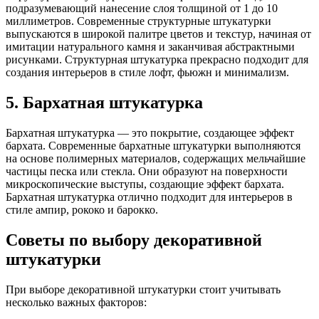
подразумевающий нанесение слоя толщиной от 1 до 10
миллиметров. Современные структурные штукатурки
выпускаются в широкой палитре цветов и текстур, начиная от
имитации натурального камня и заканчивая абстрактными
рисунками. Структурная штукатурка прекрасно подходит для
создания интерьеров в стиле лофт, фьюжн и минимализм.
5. Бархатная штукатурка
Бархатная штукатурка — это покрытие, создающее эффект
бархата. Современные бархатные штукатурки выполняются
на основе полимерных материалов, содержащих мельчайшие
частицы песка или стекла. Они образуют на поверхности
микроскопические выступы, создающие эффект бархата.
Бархатная штукатурка отлично подходит для интерьеров в
стиле ампир, рококо и барокко.
Советы по выбору декоративной
штукатурки
При выборе декоративной штукатурки стоит учитывать
несколько важных факторов: