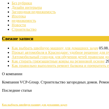
Без рубрики
Дизайн интерьера
Загородная недвижимость
Ипотека
недвижимость
Новости
Строительство
Свежие записи
Как выбрать швейную машину для домашних задач
05.08
Прокат автомобиля в Краснодаре: удобное решение для п
Автомобильный городок для обучения детей правилам д
Как стирать грязезащитные ковры на резиновой основе
2
Как правильно выполнить ремонт балкона и превратить е
О компании
Компания VCP-Group. Строительство загородных домов. Ремонт
Последние статьи
Как выбрать швейную машину для домашних задач