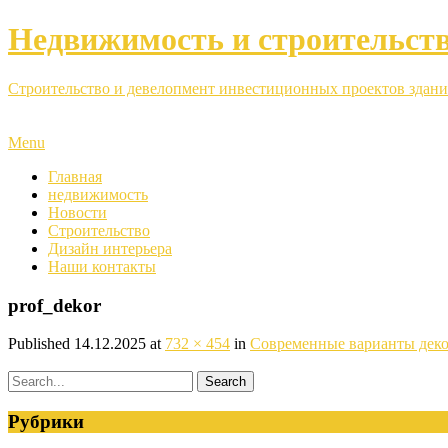
Недвижимость и строительст
Строительство и девелопмент инвестиционных проектов здани
Menu
Главная
недвижимость
Новости
Строительство
Дизайн интерьера
Наши контакты
prof_dekor
Published
14.12.2025
at
732 × 454
in
Современные варианты деко
Рубрики