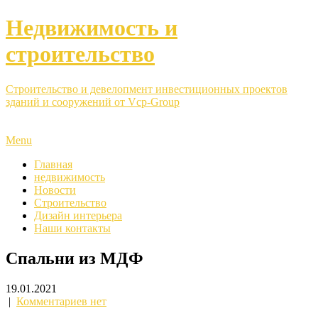
Недвижимость и
строительство
Строительство и девелопмент инвестиционных проектов
зданий и сооружений от Vcp-Group
Menu
Главная
недвижимость
Новости
Строительство
Дизайн интерьера
Наши контакты
Спальни из МДФ
19.01.2021
|
Комментариев нет