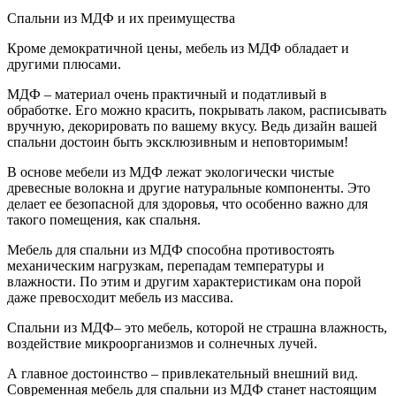
Спальни из МДФ и их преимущества
Кроме демократичной цены, мебель из МДФ обладает и
другими плюсами.
МДФ – материал очень практичный и податливый в
обработке. Его можно красить, покрывать лаком, расписывать
вручную, декорировать по вашему вкусу. Ведь дизайн вашей
спальни достоин быть эксклюзивным и неповторимым!
В основе мебели из МДФ лежат экологически чистые
древесные волокна и другие натуральные компоненты. Это
делает ее безопасной для здоровья, что особенно важно для
такого помещения, как спальня.
Мебель для спальни из МДФ способна противостоять
механическим нагрузкам, перепадам температуры и
влажности. По этим и другим характеристикам она порой
даже превосходит мебель из массива.
Спальни из МДФ– это мебель, которой не страшна влажность,
воздействие микроорганизмов и солнечных лучей.
А главное достоинство – привлекательный внешний вид.
Современная мебель для спальни из МДФ станет настоящим