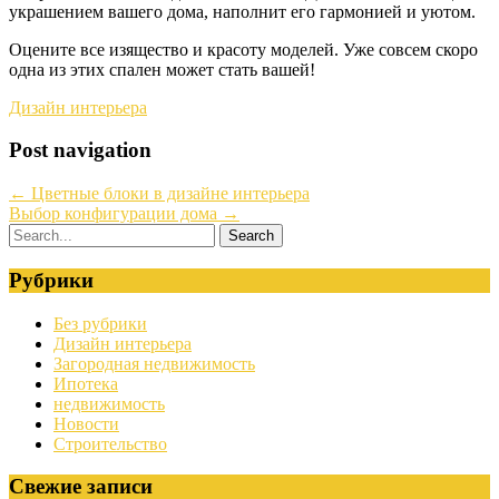
украшением вашего дома, наполнит его гармонией и уютом.
Оцените все изящество и красоту моделей. Уже совсем скоро
одна из этих спален может стать вашей!
Дизайн интерьера
Post navigation
←
Цветные блоки в дизайне интерьера
Выбор конфигурации дома
→
Рубрики
Без рубрики
Дизайн интерьера
Загородная недвижимость
Ипотека
недвижимость
Новости
Строительство
Свежие записи