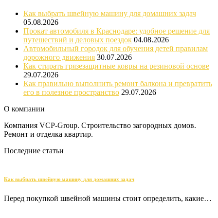
Как выбрать швейную машину для домашних задач
05.08.2026
Прокат автомобиля в Краснодаре: удобное решение для
путешествий и деловых поездок
04.08.2026
Автомобильный городок для обучения детей правилам
дорожного движения
30.07.2026
Как стирать грязезащитные ковры на резиновой основе
29.07.2026
Как правильно выполнить ремонт балкона и превратить
его в полезное пространство
29.07.2026
О компании
Компания VCP-Group. Строительство загородных домов.
Ремонт и отделка квартир.
Последние статьи
Как выбрать швейную машину для домашних задач
Перед покупкой швейной машины стоит определить, какие…