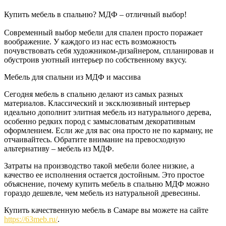
Купить мебель в спальню? МДФ – отличный выбор!
Современный выбор мебели для спален просто поражает
воображение. У каждого из нас есть возможность
почувствовать себя художником-дизайнером, спланировав и
обустроив уютный интерьер по собственному вкусу.
Мебель для спальни из МДФ и массива
Сегодня мебель в спальню делают из самых разных
материалов. Классический и эксклюзивный интерьер
идеально дополнит элитная мебель из натурального дерева,
особенно редких пород с замысловатым декоративным
оформлением. Если же для вас она просто не по карману, не
отчаивайтесь. Обратите внимание на превосходную
альтернативу – мебель из МДФ.
Затраты на производство такой мебели более низкие, а
качество ее исполнения остается достойным. Это простое
объяснение, почему купить мебель в спальню МДФ можно
гораздо дешевле, чем мебель из натуральной древесины.
Купить качественную мебель в Самаре вы можете на сайте
https://63meb.ru/
.