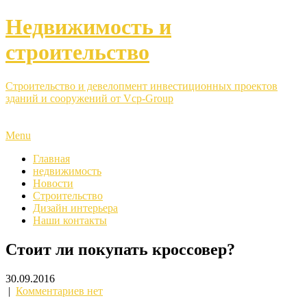
Недвижимость и
строительство
Строительство и девелопмент инвестиционных проектов
зданий и сооружений от Vcp-Group
Menu
Главная
недвижимость
Новости
Строительство
Дизайн интерьера
Наши контакты
Стоит ли покупать кроссовер?
30.09.2016
|
Комментариев нет