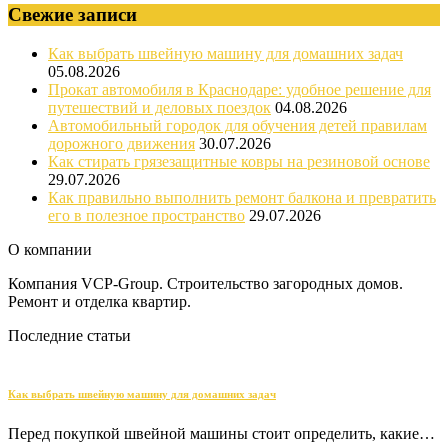
Свежие записи
Как выбрать швейную машину для домашних задач
05.08.2026
Прокат автомобиля в Краснодаре: удобное решение для
путешествий и деловых поездок
04.08.2026
Автомобильный городок для обучения детей правилам
дорожного движения
30.07.2026
Как стирать грязезащитные ковры на резиновой основе
29.07.2026
Как правильно выполнить ремонт балкона и превратить
его в полезное пространство
29.07.2026
О компании
Компания VCP-Group. Строительство загородных домов.
Ремонт и отделка квартир.
Последние статьи
Как выбрать швейную машину для домашних задач
Перед покупкой швейной машины стоит определить, какие…