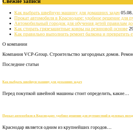
Свежие записи
Как выбрать швейную машину для домашних задач
05.08
Прокат автомобиля в Краснодаре: удобное решение для п
Автомобильный городок для обучения детей правилам д
Как стирать грязезащитные ковры на резиновой основе
2
Как правильно выполнить ремонт балкона и превратить е
О компании
Компания VCP-Group. Строительство загородных домов. Ремонт
Последние статьи
Как выбрать швейную машину для домашних задач
Перед покупкой швейной машины стоит определить, какие…
Прокат автомобиля в Краснодаре: удобное решение для путешествий и деловых поез
Краснодар является одним из крупнейших городов…