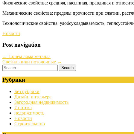
Физические свойства: средняя, насыпная, правдивая и относите
Механические свойства: пределы прочности при сжатии, растяже
Технологические свойства: удобоукладываемость, теплоустойчи
Новости
Post navigation
←
Приём лома металла
Светильники потолочные
→
Рубрики
Без рубрики
Дизайн интерьера
Загородная недвижимость
Ипотека
недвижимость
Новости
Строительство