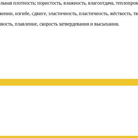
льная плотность; пористость, влажность, влагоотдача, теплопров
нии, изгибе, сдвиге, эластичность, пластичность, жёсткость, тв
вость, плавление, скорость затвердевания и высыхания.