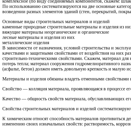
комплексное (по виду соединяемых компонентов, скажем: шлак
По использованию систематизируются на две основные категор
возведении разных элементов зданий (стен, перекрытий, покры
Основные виды строительных материалов и изделий
каменные природные строительные материалы и изделия из ни
вяжущие материалы неорганические и органические
лесные материалы и изделия из них
металлические изделия
В зависимости от назначения, условий строительства и эксп
качествами и защитными свойствами от воздействия на них ра
строительно-техническими свойствами. Скажем, материал для
потерь тепла; материал сооружения гидромелиоративного наз
(асфальт, бетон) должен иметь довольную крепкость и малую ис
Материалы и изделия обязаны владеть отменными свойствами и
Свойство — колляция материала, проявляющаяся в процессе ег
Качество — общность свойств материала, обуславливающих его
Свойства строительных материалов и изделий систематизируют
К химическим относят способность материалов противиться 
изменению своих изначальных свойств: растворимость, коррози