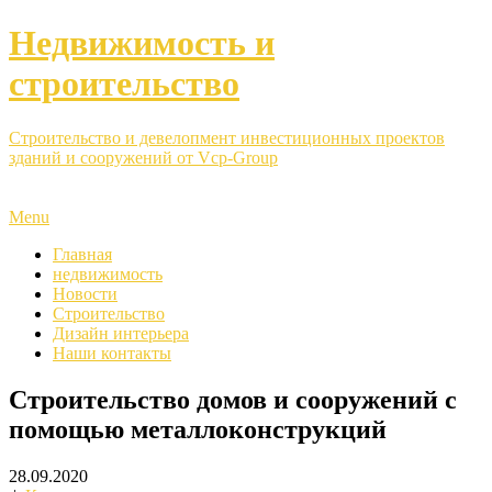
Недвижимость и
строительство
Строительство и девелопмент инвестиционных проектов
зданий и сооружений от Vcp-Group
Menu
Главная
недвижимость
Новости
Строительство
Дизайн интерьера
Наши контакты
Строительство домов и сооружений с
помощью металлоконструкций
28.09.2020