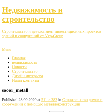
Недвижимость и
строительство
Строительство и девелопмент инвестиционных проектов
зданий и сооружений от Vcp-Group
Menu
Главная
недвижимость
Новости
Строительство
Дизайн интерьера
Наши контакты
sooor_metall
Published
28.09.2020
at
511 × 383
in
Строительство домов и
сооружений с помощью металлоконструкций