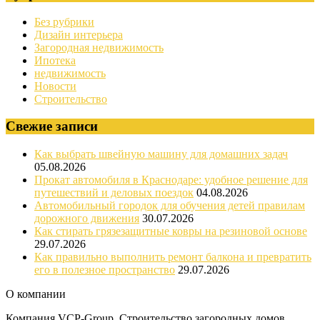
Без рубрики
Дизайн интерьера
Загородная недвижимость
Ипотека
недвижимость
Новости
Строительство
Свежие записи
Как выбрать швейную машину для домашних задач
05.08.2026
Прокат автомобиля в Краснодаре: удобное решение для
путешествий и деловых поездок
04.08.2026
Автомобильный городок для обучения детей правилам
дорожного движения
30.07.2026
Как стирать грязезащитные ковры на резиновой основе
29.07.2026
Как правильно выполнить ремонт балкона и превратить
его в полезное пространство
29.07.2026
О компании
Компания VCP-Group. Строительство загородных домов.