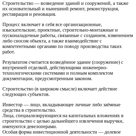
Строительство — возведение зданий и сооружений, а также
их основательный и нынешний ремонт, реконструкция,
реставрация и реновация.
Процесс включает в себя все организационные,
изыскательские, проектные, строительно-монтажные и
пусконаладочные работы, связанные с созданием, изменением
либо сносом объекта, а также взаимодействие с
компетентными органами по поводу производства таких
работ.
Результатом считается возведённое здание (сооружение) с
внутренней отделкой, действующими инженерно-
технологическими системами и полным комплектом
документации, предусмотренным законом.
Строительство (в широком смысле) включает действие
следующих субъектов.
Инвестор — лицо, вкладывающее личные либо заёмные
средства в строительство.
Лица, специализирующиеся на капитальных вложениях в
строительство с целью дальнейшего извлечения выручки,
именуются девелоперами.
Особая форма инвестиционной деятельности — долевое