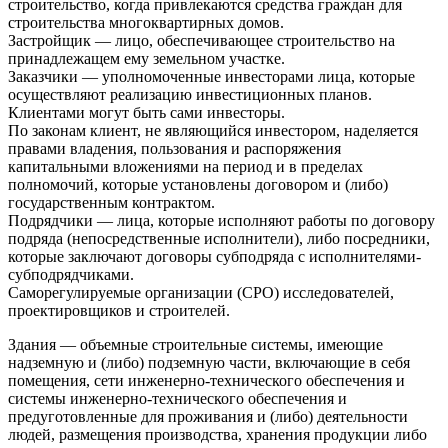
строительство, когда привлекаются средства граждан для
строительства многоквартирных домов.
Застройщик — лицо, обеспечивающее строительство на
принадлежащем ему земельном участке.
Заказчики — уполномоченные инвесторами лица, которые
осуществляют реализацию инвестиционных планов.
Клиентами могут быть сами инвесторы.
По законам клиент, не являющийся инвестором, наделяется
правами владения, пользования и распоряжения
капитальными вложениями на период и в пределах
полномочий, которые установлены договором и (либо)
государственным контрактом.
Подрядчики — лица, которые исполняют работы по договору
подряда (непосредственные исполнители), либо посредники,
которые заключают договоры субподряда с исполнителями-
субподрядчиками.
Саморегулируемые организации (СРО) исследователей,
проектировщиков и строителей.
Здания — объемные строительные системы, имеющие
надземную и (либо) подземную части, включающие в себя
помещения, сети инженерно-технического обеспечения и
системы инженерно-технического обеспечения и
предуготовленные для проживания и (либо) деятельности
людей, размещения производства, хранения продукции либо