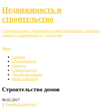
Недвижимость и
строительство
Строительство и девелопмент инвестиционных проектов
зданий и сооружений от Vcp-Group
Menu
Главная
недвижимость
Новости
Строительство
Дизайн интерьера
Наши контакты
Строительство домов
06.02.2017
|
Комментариев нет