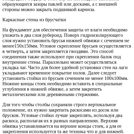
образующиеся зазоры паклей или досками, а с внешней
стороны можно закрыть подшивкой карниза.
Каркасные стены из брусчатки
На фундамент для обеспечения защиты от влаги необходимо
уложить в два слоя рубероид. Поверх гидроизолирующего
слоя нужно установить брусья нижней обвязки с сечением не
менее150х150мм. Угловое скрепление брусьев осуществляется
в четверть, а затем закрепляется гвоздями. Это способ
соединения также используют при скреплении балок под
внутренние стены. Параллельно может осуществляться
укладка лаг. Часто для более удобной установки стен на лаги
укладывают временное покрытие полов. Далее следует
установить стойки из брусьев сечением не менее 100х100мм.
Нижние концы стоек необходимо вставить в специальные
углубления в нижней обвязке, а затем закрепить
металлическими или деревянными стержнями.
Для того чтобы столбы сохраняли строго вертикальное
положение, их нужно закрепить раскосами из досок или
брусков. Угловые стойки лучше закреплять, используя два
раскоса, располагая их в разных направлениях. Верхняя
обвязка устанавливается на верхние концы стоек, а для ее
закрепления используется та же техника что и для нижней.