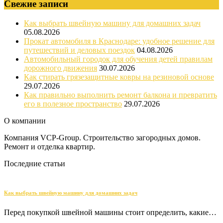
Свежие записи
Как выбрать швейную машину для домашних задач
05.08.2026
Прокат автомобиля в Краснодаре: удобное решение для
путешествий и деловых поездок
04.08.2026
Автомобильный городок для обучения детей правилам
дорожного движения
30.07.2026
Как стирать грязезащитные ковры на резиновой основе
29.07.2026
Как правильно выполнить ремонт балкона и превратить
его в полезное пространство
29.07.2026
О компании
Компания VCP-Group. Строительство загородных домов.
Ремонт и отделка квартир.
Последние статьи
Как выбрать швейную машину для домашних задач
Перед покупкой швейной машины стоит определить, какие…