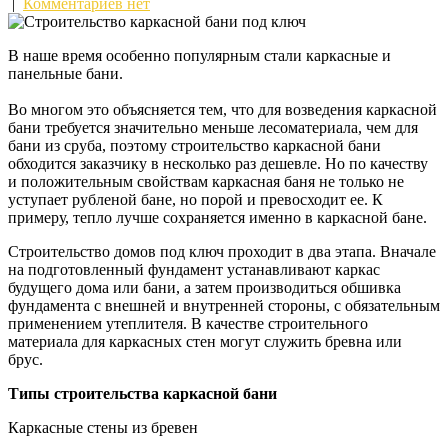
|
Комментариев нет
В наше время особенно популярным стали каркасные и
панельные бани.
Во многом это объясняется тем, что для возведения каркасной
бани требуется значительно меньше лесоматериала, чем для
бани из сруба, поэтому строительство каркасной бани
обходится заказчику в несколько раз дешевле. Но по качеству
и положительным свойствам каркасная баня не только не
уступает рубленой бане, но порой и превосходит ее. К
примеру, тепло лучше сохраняется именно в каркасной бане.
Строительство домов под ключ проходит в два этапа. Вначале
на подготовленный фундамент устанавливают каркас
будущего дома или бани, а затем производиться обшивка
фундамента с внешней и внутренней стороны, с обязательным
применением утеплителя. В качестве строительного
материала для каркасных стен могут служить бревна или
брус.
Типы строительства каркасной бани
Каркасные стены из бревен