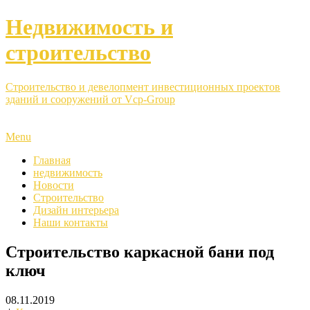
Недвижимость и
строительство
Строительство и девелопмент инвестиционных проектов
зданий и сооружений от Vcp-Group
Menu
Главная
недвижимость
Новости
Строительство
Дизайн интерьера
Наши контакты
Строительство каркасной бани под
ключ
08.11.2019