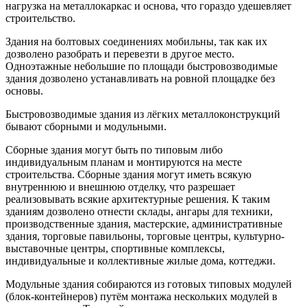
нагрузка на металлокаркас и основа, что гораздо удешевляет
строительство.
Здания на болтовых соединениях мобильны, так как их
дозволено разобрать и перевезти в другое место.
Одноэтажные небольшие по площади быстровозводимые
здания дозволено устанавливать на ровной площадке без
основы.
Быстровозводимые здания из лёгких металлоконструкций
бывают сборными и модульными.
Сборные здания могут быть по типовым либо
индивидуальным планам и монтируются на месте
строительства. Сборные здания могут иметь всякую
внутреннюю и внешнюю отделку, что разрешает
реализовывать всякие архитектурные решения. К таким
зданиям дозволено отнести склады, ангары для техники,
производственные здания, мастерские, административные
здания, торговые павильоны, торговые центры, культурно-
выставочные центры, спортивные комплексы,
индивидуальные и коллективные жилые дома, коттеджи.
Модульные здания собираются из готовых типовых модулей
(блок-контейнеров) путём монтажа нескольких модулей в