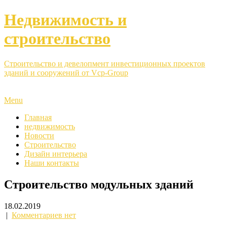
Недвижимость и
строительство
Строительство и девелопмент инвестиционных проектов
зданий и сооружений от Vcp-Group
Menu
Главная
недвижимость
Новости
Строительство
Дизайн интерьера
Наши контакты
Строительство модульных зданий
18.02.2019
|
Комментариев нет