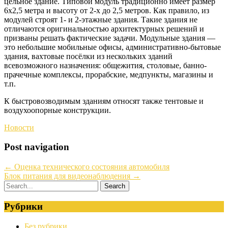
цельное здание. Типовой модуль традиционно имеет размер
6х2,5 метра и высоту от 2-х до 2,5 метров. Как правило, из
модулей строят 1- и 2-этажные здания. Такие здания не
отличаются оригинальностью архитектурных решений и
призваны решать фактические задачи. Модульные здания —
это небольшие мобильные офисы, административно-бытовые
здания, вахтовые посёлки из нескольких зданий
всевозможного назначения: общежития, столовые, банно-
прачечные комплексы, прорабские, медпункты, магазины и
т.п.
К быстровозводимым зданиям относят также тентовые и
воздухоопорные конструкции.
Новости
Post navigation
←
Оценка технического состояния автомобиля
Блок питания для видеонаблюдения
→
Рубрики
Без рубрики