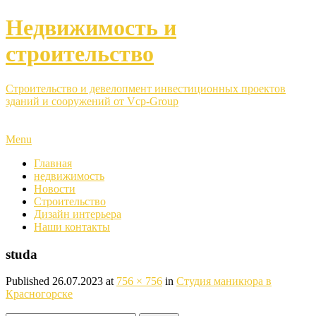
Недвижимость и
строительство
Строительство и девелопмент инвестиционных проектов
зданий и сооружений от Vcp-Group
Menu
Главная
недвижимость
Новости
Строительство
Дизайн интерьера
Наши контакты
studa
Published
26.07.2023
at
756 × 756
in
Студия маникюра в
Красногорске