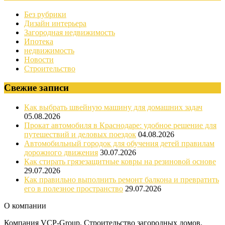
Без рубрики
Дизайн интерьера
Загородная недвижимость
Ипотека
недвижимость
Новости
Строительство
Свежие записи
Как выбрать швейную машину для домашних задач
05.08.2026
Прокат автомобиля в Краснодаре: удобное решение для
путешествий и деловых поездок
04.08.2026
Автомобильный городок для обучения детей правилам
дорожного движения
30.07.2026
Как стирать грязезащитные ковры на резиновой основе
29.07.2026
Как правильно выполнить ремонт балкона и превратить
его в полезное пространство
29.07.2026
О компании
Компания VCP-Group. Строительство загородных домов.