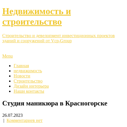
Недвижимость и
строительство
Строительство и девелопмент инвестиционных проектов
зданий и сооружений от Vcp-Group
Menu
Главная
недвижимость
Новости
Строительство
Дизайн интерьера
Наши контакты
Студия маникюра в Красногорске
26.07.2023
|
Комментариев нет