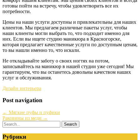
комфорт нашим клиентам. Мы ценим своих клиентов и всегда
готовы пойти на встречу, чтобы удовлетворить все их
потребности.
Цены на наши услуги доступны и привлекательны для наших
клиентов. Мы предлагаем различные пакеты услуг, чтобы
наши клиенты могли выбрать то, что подходит именно для
них. Если вы ищете студию маникюра в Красногорске,
которая предлагает качественные услуги по доступным ценам,
то вы нашли именно то, что искали.
Не откладывайте заботу о своих ногтях на потом,
записывайтесь на маникюр в нашей студии уже сегодня! Мы
гарантируем, что вы останетесь довольны качеством наших
услуг и обслуживания.
Дизайн интерьера
Post navigation
←
Мягкие пуфы и пуфики
Раковины из меди
→
Рубрики