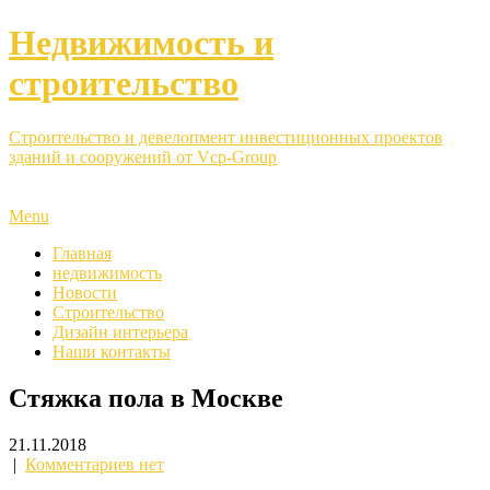
Недвижимость и
строительство
Строительство и девелопмент инвестиционных проектов
зданий и сооружений от Vcp-Group
Menu
Главная
недвижимость
Новости
Строительство
Дизайн интерьера
Наши контакты
Стяжка пола в Москве
21.11.2018
|
Комментариев нет