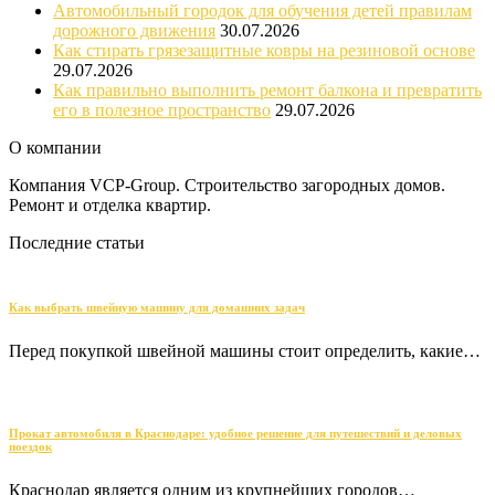
Автомобильный городок для обучения детей правилам
дорожного движения
30.07.2026
Как стирать грязезащитные ковры на резиновой основе
29.07.2026
Как правильно выполнить ремонт балкона и превратить
его в полезное пространство
29.07.2026
О компании
Компания VCP-Group. Строительство загородных домов.
Ремонт и отделка квартир.
Последние статьи
Как выбрать швейную машину для домашних задач
Перед покупкой швейной машины стоит определить, какие…
Прокат автомобиля в Краснодаре: удобное решение для путешествий и деловых
поездок
Краснодар является одним из крупнейших городов…