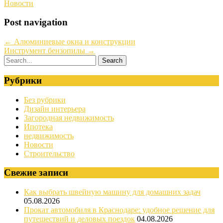
Новости
Post navigation
←
Алюминиевые окна и конструкции
Инструмент бензопилы
→
Рубрики
Без рубрики
Дизайн интерьера
Загородная недвижимость
Ипотека
недвижимость
Новости
Строительство
Свежие записи
Как выбрать швейную машину для домашних задач
05.08.2026
Прокат автомобиля в Краснодаре: удобное решение для
путешествий и деловых поездок
04.08.2026