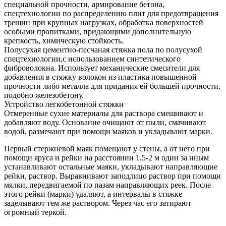
специальной прочности, армирование бетона,
спецтехнологии по распределению плит для предотвращения
трещин при крупных нагрузках, обработка поверхностей
особыми пропитками, придающими дополнительную
крепкость, химическую стойкость.
Полусухая цементно-песчаная стяжка пола по полусухой
спецтехнологии,с использованием синтетического
фиброволокна. Использует механические смесители для
добавления в стяжку волокон из пластика повышенной
прочности либо металла для придания ей большей прочности,
подобно железобетону.
Устройство легкобетонной стяжки
Отмеренные сухие материалы для раствора смешивают и
добавляют воду. Основание очищают от пыли, смачивают
водой, размечают при помощи маяков и укладывают марки.
Первый стержневой маяк помещают у стены, а от него при
помощи яруса и рейки на расстоянии 1,5-2 м один за иным
устанавливают остальные маяки, укладывают направляющие
рейки, раствор. Выравнивают заподлицо раствор при помощи
мялки, передвигаемой по пазам направляющих реек. После
этого рейки (марки) удаляют, а интервалы в стяжке
заделывают тем же раствором. Через час его затирают
огромный теркой.