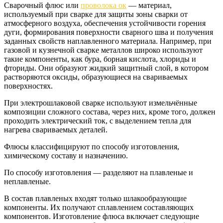
Сварочный флюс или
проволока ок
— материал,
используемый при сварке для защиты зоны сварки от
атмосферного воздуха, обеспечения устойчивости горения
дуги, формирования поверхности сварного шва и получения
заданных свойств наплавленного материала. Например, при
газовой и кузнечной сварке металлов широко используют
такие компоненты, как бура, борная кислота, хлориды и
фториды. Они образуют жидкий защитный слой, в котором
растворяются оксиды, образующиеся на свариваемых
поверхностях.
При электрошлаковой сварке используют измельчённые
композиции сложного состава, через них, кроме того, должен
проходить электрический ток, с выделением тепла для
нагрева свариваемых деталей.
Флюсы классифицируют по способу изготовления,
химическому составу и назначению.
По способу изготовления — разделяют на плавленые и
неплавленые.
В состав плавленых входят только шлакообразующие
компоненты. Их получают сплавлением составляющих
компонентов. Изготовление флюса включает следующие