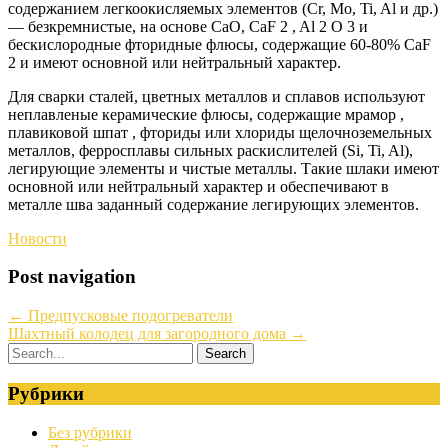
содержанием легкоокисляемых элементов (Cr, Mo, Ti, Al и др.)
— безкремнистые, на основе CaO, CaF 2 , Al 2 O 3 и
бескислородные фторидные флюсы, содержащие 60-80% CaF
2 и имеют основной или нейтральный характер.
Для сварки сталей, цветных металлов и сплавов используют
неплавленые керамические флюсы, содержащие мрамор ,
плавиковой шпат , фториды или хлориды щелочноземельных
металлов, ферросплавы сильных раскислителей (Si, Ti, Al),
легирующие элементы и чистые металлы. Такие шлаки имеют
основной или нейтральный характер и обеспечивают в
металле шва заданный содержание легирующих элементов.
Новости
Post navigation
←
Предпусковые подогреватели
Шахтный колодец для загородного дома
→
Рубрики
Без рубрики