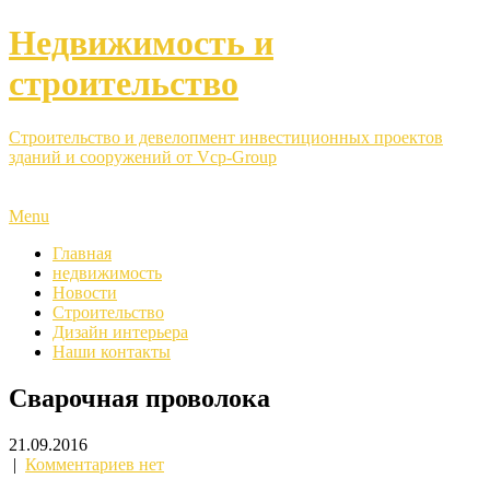
Недвижимость и
строительство
Строительство и девелопмент инвестиционных проектов
зданий и сооружений от Vcp-Group
Menu
Главная
недвижимость
Новости
Строительство
Дизайн интерьера
Наши контакты
Сварочная проволока
21.09.2016
|
Комментариев нет