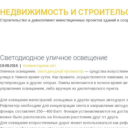
НЕДВИЖИМОСТЬ И СТРОИТЕЛЬ
Строительство и девелопмент инвестиционных проектов зданий и соо
Светодиодное уличное освещение
19.09.2016
|
Комментариев нет
Уличное освещение,
светодиодный прожектор
— средства искусственн
улице в тёмное время суток. Как правило, осуществляется лампами, з
путепроводах и других опорах. Лампы включаются в ночное время а
управления освещением, либо вручную из диспетчерского пункта.
Для освещения магистралей, кольцевых и других крупных автодорог
Рефлектор необходим для концентрации света в направлении автодо
фонарь составляет 250—400 Ватт. Фонари устанавливаются на доста
можно было располагать на большом расстоянии друг от друга.
Для освещения второстепенных дорог может использоваться как рефл