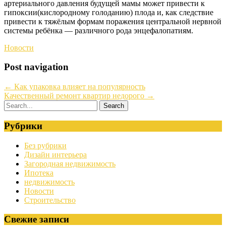
артериального давления будущей мамы может привести к
гипоксии(кислородному голоданию) плода и, как следствие
привести к тяжёлым формам поражения центральной нервной
системы ребёнка — различного рода энцефалопатиям.
Новости
Post navigation
←
Как упаковка влияет на популярность
Качественный ремонт квартир недорого
→
Рубрики
Без рубрики
Дизайн интерьера
Загородная недвижимость
Ипотека
недвижимость
Новости
Строительство
Свежие записи