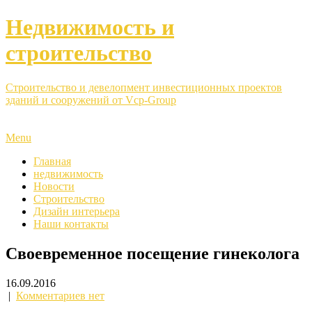
Недвижимость и
строительство
Строительство и девелопмент инвестиционных проектов
зданий и сооружений от Vcp-Group
Menu
Главная
недвижимость
Новости
Строительство
Дизайн интерьера
Наши контакты
Своевременное посещение гинеколога
16.09.2016
|
Комментариев нет