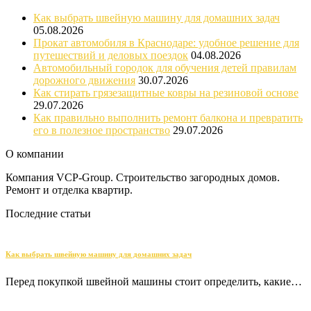
Как выбрать швейную машину для домашних задач
05.08.2026
Прокат автомобиля в Краснодаре: удобное решение для
путешествий и деловых поездок
04.08.2026
Автомобильный городок для обучения детей правилам
дорожного движения
30.07.2026
Как стирать грязезащитные ковры на резиновой основе
29.07.2026
Как правильно выполнить ремонт балкона и превратить
его в полезное пространство
29.07.2026
О компании
Компания VCP-Group. Строительство загородных домов.
Ремонт и отделка квартир.
Последние статьи
Как выбрать швейную машину для домашних задач
Перед покупкой швейной машины стоит определить, какие…