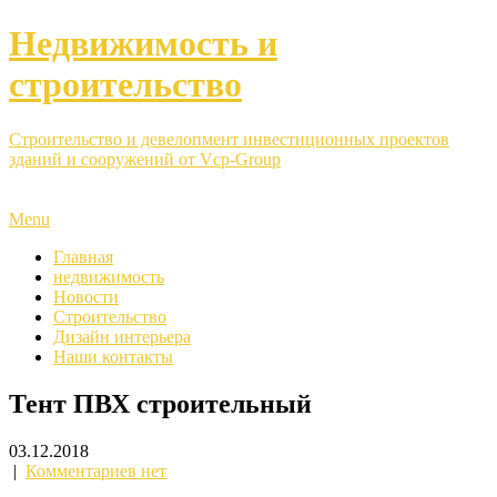
Недвижимость и
строительство
Строительство и девелопмент инвестиционных проектов
зданий и сооружений от Vcp-Group
Menu
Главная
недвижимость
Новости
Строительство
Дизайн интерьера
Наши контакты
Тент ПВХ строительный
03.12.2018
|
Комментариев нет