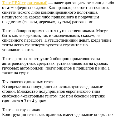
Тент ПВХ строительный
— навес для защиты от солнца либо
от атмосферных осадков. Как правило, состоит из тканого,
синтетического либо комбинированного полотнища,
натянутого на каркас либо привязаного к подручным
предметам (скажем, деревьям, кустам) растяжками.
Тенты обширно применяются путешественниками. Могут
быть как заводскими, так и самодельными, скажем, из
списанного парашюта. Путешественники ценят, когда такие
тенты легко транспортируются и стремительно
устанавливаются.
Тенты разных конструкций обширно применяются на
автотранспортных средствах, устанавливаются на кузовах
грузовых автомобилей, полуприцепов и прицепов к ним, а
также на судах.
Технология сдвижных стоек
В современных полуприцепах используются сдвижные
стойки. Множество полуприцепов европейского типа
снабжено 4-секторным тентом, где при боковой загрузке
сдвигаются 3 из 4 упрям.
Тенты на грузовиках
Конструкция тента, как правило, имеет сдвижные опоры, так