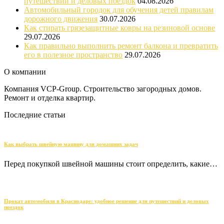
путешествий и деловых поездок
04.08.2026
Автомобильный городок для обучения детей правилам
дорожного движения
30.07.2026
Как стирать грязезащитные ковры на резиновой основе
29.07.2026
Как правильно выполнить ремонт балкона и превратить
его в полезное пространство
29.07.2026
О компании
Компания VCP-Group. Строительство загородных домов.
Ремонт и отделка квартир.
Последние статьи
Как выбрать швейную машину для домашних задач
Перед покупкой швейной машины стоит определить, какие…
Прокат автомобиля в Краснодаре: удобное решение для путешествий и деловых
поездок