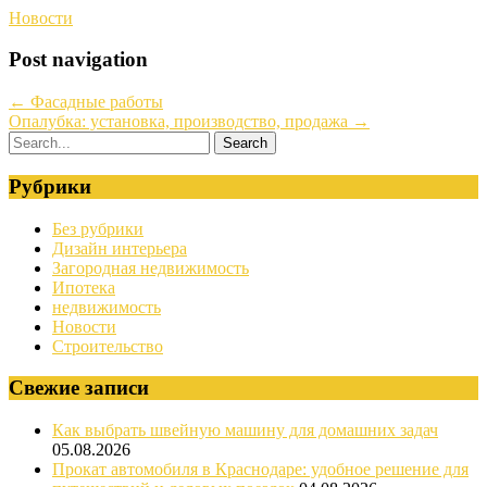
Новости
Post navigation
←
Фасадные работы
Опалубка: установка, производство, продажа
→
Рубрики
Без рубрики
Дизайн интерьера
Загородная недвижимость
Ипотека
недвижимость
Новости
Строительство
Свежие записи
Как выбрать швейную машину для домашних задач
05.08.2026
Прокат автомобиля в Краснодаре: удобное решение для