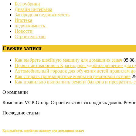
Без рубрики
Дизайн интерьера
Загородная недвижимость
Ипотека
недвижимость
Новости
Строительство
Свежие записи
Как выбрать швейную машину для домашних задач
05.08
Прокат автомобиля в Краснодаре: удобное решение для п
Автомобильный городок для обучения детей правилам д
Как стирать грязезащитные ковры на резиновой основе
2
Как правильно выполнить ремонт балкона и превратить е
О компании
Компания VCP-Group. Строительство загородных домов. Ремонт
Последние статьи
Как выбрать швейную машину для домашних задач