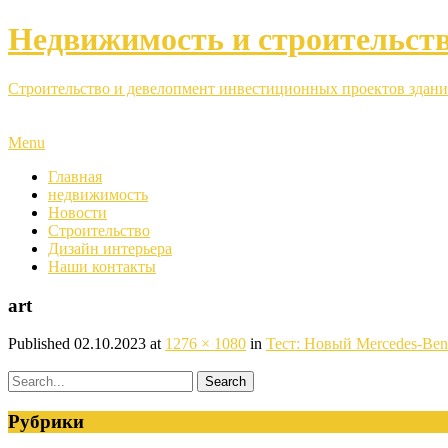
Недвижимость и строительст
Строительство и девелопмент инвестиционных проектов здани
Menu
Главная
недвижимость
Новости
Строительство
Дизайн интерьера
Наши контакты
art
Published
02.10.2023
at
1276 × 1080
in
Тест: Новый Mercedes-Ben
Рубрики