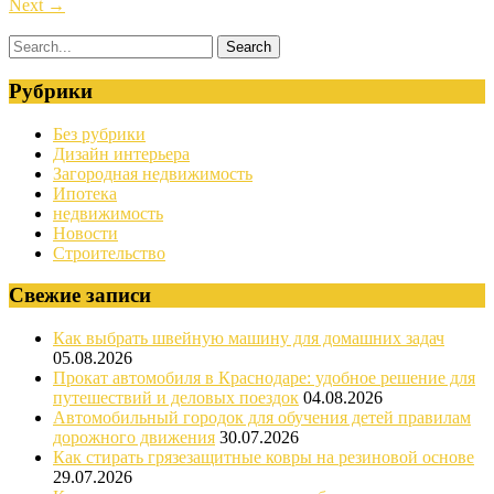
Next
→
Рубрики
Без рубрики
Дизайн интерьера
Загородная недвижимость
Ипотека
недвижимость
Новости
Строительство
Свежие записи
Как выбрать швейную машину для домашних задач
05.08.2026
Прокат автомобиля в Краснодаре: удобное решение для
путешествий и деловых поездок
04.08.2026
Автомобильный городок для обучения детей правилам
дорожного движения
30.07.2026
Как стирать грязезащитные ковры на резиновой основе
29.07.2026