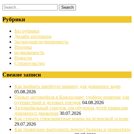
Рубрики
Без рубрики
Дизайн интерьера
Загородная недвижимость
Ипотека
недвижимость
Новости
Строительство
Свежие записи
Как выбрать швейную машину для домашних задач
05.08.2026
Прокат автомобиля в Краснодаре: удобное решение для
путешествий и деловых поездок
04.08.2026
Автомобильный городок для обучения детей правилам
дорожного движения
30.07.2026
Как стирать грязезащитные ковры на резиновой основе
29.07.2026
Как правильно выполнить ремонт балкона и превратить